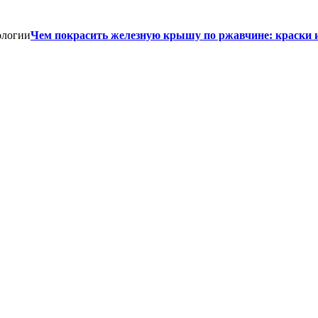
Чем покрасить железную крышу по ржавчине: краски 