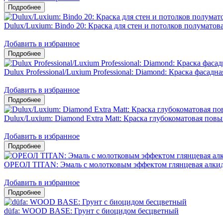
Dulux/Luxium: Bindo 20: Краска для стен и потолков полумато
Добавить в избранное
Dulux Professional/Luxium Professional: Diamond: Краска фасадн
Добавить в избранное
Dulux/Luxium: Diamond Extra Matt: Краска глубокоматовая пов
Добавить в избранное
ОРЕОЛ TITAN: Эмаль с молотковым эффектом глянцевая алкид
Добавить в избранное
düfa: WOOD BASE: Грунт с биоцидом бесцветный