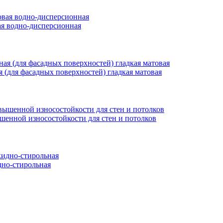
вая водно-дисперсионная
ая (для фасадных поверхностей) гладкая матовая
ышенной износостойкости для стен и потолков
но-стирольная