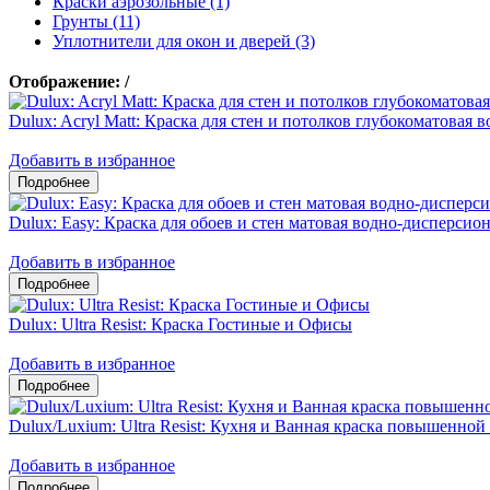
Краски аэрозольные (1)
Грунты (11)
Уплотнители для окон и дверей (3)
Отображение:
/
Dulux: Acryl Matt: Краска для стен и потолков глубокоматовая
Добавить в избранное
Dulux: Easy: Краска для обоев и стен матовая водно-дисперсио
Добавить в избранное
Dulux: Ultra Resist: Краска Гостиные и Офисы
Добавить в избранное
Dulux/Luxium: Ultra Resist: Кухня и Ванная краска повышенно
Добавить в избранное