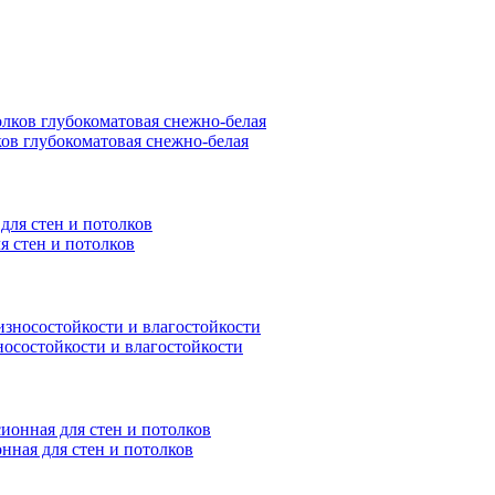
ков глубокоматовая снежно-белая
я стен и потолков
носостойкости и влагостойкости
нная для стен и потолков