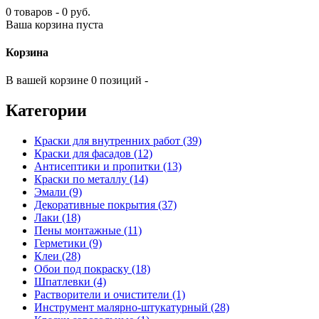
0 товаров - 0 руб.
Ваша корзина пуста
Корзина
В вашей корзине 0 позиций -
Категории
Краски для внутренних работ (39)
Краски для фасадов (12)
Антисептики и пропитки (13)
Краски по металлу (14)
Эмали (9)
Декоративные покрытия (37)
Лаки (18)
Пены монтажные (11)
Герметики (9)
Клеи (28)
Обои под покраску (18)
Шпатлевки (4)
Растворители и очистители (1)
Инструмент малярно-штукатурный (28)