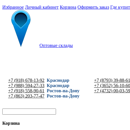
Избранное
Личный кабинет
Корзина
Оформить заказ
Где купит
Оптовые склады
+7 (918) 678-13-92
Краснодар
+7 (8793) 39-88-6
+7 (988) 594-27-33
Краснодар
+7 (3652) 56-10-6
+7 (918) 558-90-61
Ростов-на-Дону
+7 (4732) 00-03-5
+7 (863) 203-77-47
Ростов-на-Дону
Корзина