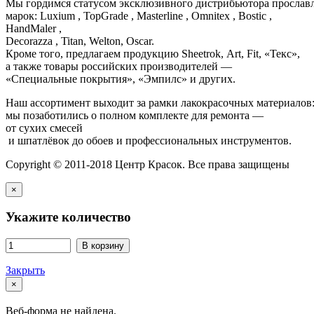
Мы гордимся статусом эксклюзивного дистрибьютора просла
марок: Luxium , TopGrade , Masterline , Omnitex , Bostic ,
HandMaler ,
Decorazza , Titan, Welton, Oscar.
Кроме того, предлагаем продукцию Sheetrok, Art, Fit, «Текс»,
а также товары российских производителей —
«Специальные покрытия», «Эмпилс» и других.
Наш ассортимент выходит за рамки лакокрасочных материалов
мы позаботились о полном комплекте для ремонта —
от сухих смесей
и шпатлёвок до обоев и профессиональных инструментов.
Copyright © 2011-2018 Центр Красок. Все права защищены
×
Укажите количество
В корзину
Закрыть
×
Веб-форма не найдена.