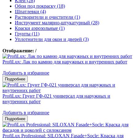
Клеи (28)
Обои под покраску (18)
Шпатлевки (4)
Растворители и очистители (1)
Инструмент малярно-штукатурный (28)
Краски аэрозольные (1)
Грунты (11)
Уплотнители для окон и дверей (3)
Отображение:
/
ProfiLux: Лак по камню для наружных и внутренних работ
Добавить в избранное
ProfiLux: Грунт ГФ-021 универсал для наружных и
внутренних работ
Добавить в избранное
ProfiLux Professional: SILOXAN Fasade+Socle: Краска для