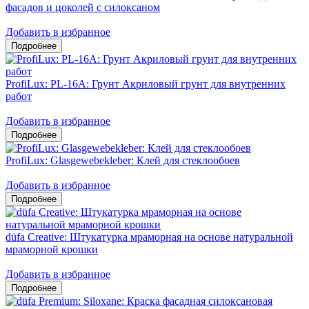
фасадов и цоколей c силоксаном
Добавить в избранное
ProfiLux: PL-16A: Грунт Акриловый грунт для внутренних
работ
Добавить в избранное
ProfiLux: Glasgewebekleber: Клей для стеклообоев
Добавить в избранное
düfa Creative: Штукатурка мраморная на основе натуральной
мраморной крошки
Добавить в избранное