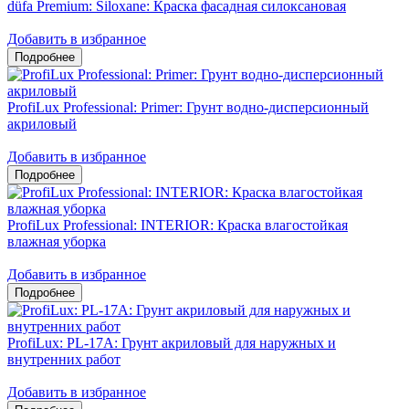
düfa Premium: Siloxane: Краска фасадная силоксановая
Добавить в избранное
ProfiLux Professional: Primer: Грунт водно-дисперсионный
акриловый
Добавить в избранное
ProfiLux Professional: INTERIOR: Краска влагостойкая
влажная уборка
Добавить в избранное
ProfiLux: PL-17A: Грунт акриловый для наружных и
внутренних работ
Добавить в избранное