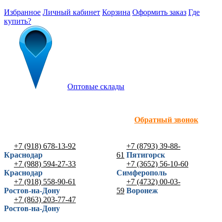
Избранное
Личный кабинет
Корзина
Оформить заказ
Где
купить?
Оптовые склады
Обратный звонок
+7 (918) 678-13-92
+7 (8793) 39-88-
Краснодар
61
Пятигорск
+7 (988) 594-27-33
+7 (3652) 56-10-60
Краснодар
Симферополь
+7 (918) 558-90-61
+7 (4732) 00-03-
Ростов-на-Дону
59
Воронеж
+7 (863) 203-77-47
Ростов-на-Дону