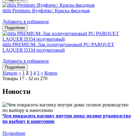
düfa Premium: Вудфлекс: Краска фасадная
Добавить в избранное
düfa PREMIUM: Лак полиуретановый PU PARQUET
LAQUER D334 полуматовый
Добавить в избранное
Начало
«
1
2
3
4
5
»
Конец
Товары 17 - 32 из 270
Новости
Чем покрасить вагонку внутри дома: полное руководство
по выбору и нанесению
Подробнее