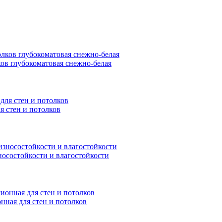
ков глубокоматовая снежно-белая
я стен и потолков
носостойкости и влагостойкости
нная для стен и потолков