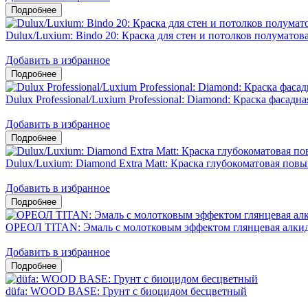
Dulux/Luxium: Bindo 20: Краска для стен и потолков полумато
Добавить в избранное
Dulux Professional/Luxium Professional: Diamond: Краска фасадн
Добавить в избранное
Dulux/Luxium: Diamond Extra Matt: Краска глубокоматовая пов
Добавить в избранное
ОРЕОЛ TITAN: Эмаль с молотковым эффектом глянцевая алкид
Добавить в избранное
düfa: WOOD BASE: Грунт с биоцидом бесцветный