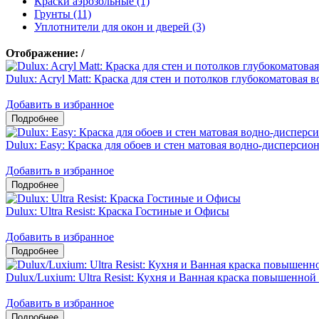
Краски аэрозольные (1)
Грунты (11)
Уплотнители для окон и дверей (3)
Отображение:
/
Dulux: Acryl Matt: Краска для стен и потолков глубокоматовая
Добавить в избранное
Dulux: Easy: Краска для обоев и стен матовая водно-дисперсио
Добавить в избранное
Dulux: Ultra Resist: Краска Гостиные и Офисы
Добавить в избранное
Dulux/Luxium: Ultra Resist: Кухня и Ванная краска повышенно
Добавить в избранное