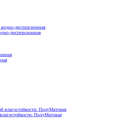
 водно-дисперсионная
нная
й влагостойкости: ПолуМатовая