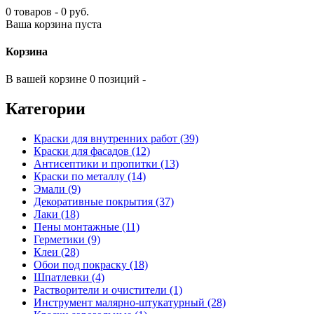
0 товаров - 0 руб.
Ваша корзина пуста
Корзина
В вашей корзине 0 позиций -
Категории
Краски для внутренних работ (39)
Краски для фасадов (12)
Антисептики и пропитки (13)
Краски по металлу (14)
Эмали (9)
Декоративные покрытия (37)
Лаки (18)
Пены монтажные (11)
Герметики (9)
Клеи (28)
Обои под покраску (18)
Шпатлевки (4)
Растворители и очистители (1)
Инструмент малярно-штукатурный (28)