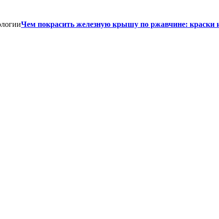
Чем покрасить железную крышу по ржавчине: краски 