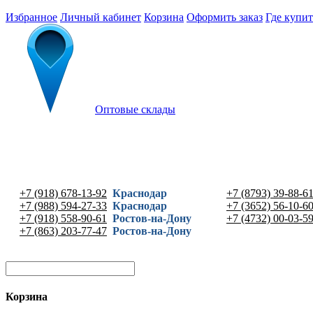
Избранное
Личный кабинет
Корзина
Оформить заказ
Где купит
Оптовые склады
+7 (918) 678-13-92
Краснодар
+7 (8793) 39-88-6
+7 (988) 594-27-33
Краснодар
+7 (3652) 56-10-6
+7 (918) 558-90-61
Ростов-на-Дону
+7 (4732) 00-03-5
+7 (863) 203-77-47
Ростов-на-Дону
Корзина