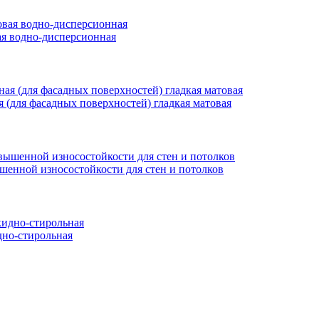
вая водно-дисперсионная
ая (для фасадных поверхностей) гладкая матовая
ышенной износостойкости для стен и потолков
но-стирольная