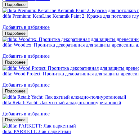
düfa Premium: KeraLine Keramik Paint 2: Краска для потолков гл
Добавить в избранное
düfa: Woodtex: Пропитка декоративная для защиты древесины 
Добавить в избранное
düfa: Wood Protect: Пропитка декоративная для защиты древес
Добавить в избранное
düfa Retail: Yacht: Лак яхтный алкидно-полиуретановый
Добавить в избранное
düfa: PARKETT: Лак паркетный