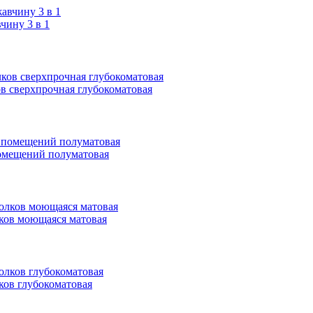
ину 3 в 1
ков сверхпрочная глубокоматовая
 помещений полуматовая
олков моющаяся матовая
лков глубокоматовая