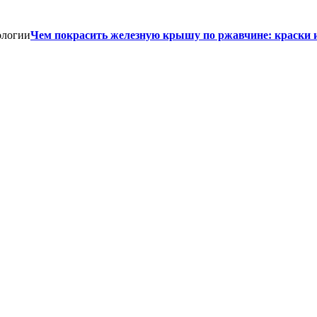
Чем покрасить железную крышу по ржавчине: краски 