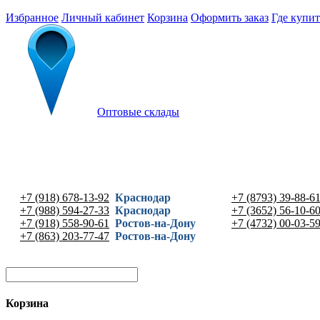
Избранное
Личный кабинет
Корзина
Оформить заказ
Где купит
Оптовые склады
+7 (918) 678-13-92
Краснодар
+7 (8793) 39-88-6
+7 (988) 594-27-33
Краснодар
+7 (3652) 56-10-6
+7 (918) 558-90-61
Ростов-на-Дону
+7 (4732) 00-03-5
+7 (863) 203-77-47
Ростов-на-Дону
Корзина