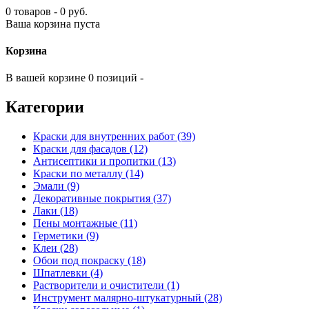
0 товаров - 0 руб.
Ваша корзина пуста
Корзина
В вашей корзине 0 позиций -
Категории
Краски для внутренних работ (39)
Краски для фасадов (12)
Антисептики и пропитки (13)
Краски по металлу (14)
Эмали (9)
Декоративные покрытия (37)
Лаки (18)
Пены монтажные (11)
Герметики (9)
Клеи (28)
Обои под покраску (18)
Шпатлевки (4)
Растворители и очистители (1)
Инструмент малярно-штукатурный (28)