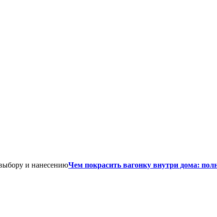
Чем покрасить вагонку внутри дома: пол