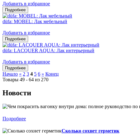
Добавить в избранное
düfa: MOBEL: Лак мебельный
Добавить в избранное
düfa: LACQUER AQUA: Лак интерьерный
Добавить в избранное
Начало
«
2
3
4
5
6
»
Конец
Товары 49 - 64 из 270
Новости
Подробнее
Сколько сохнет герметик