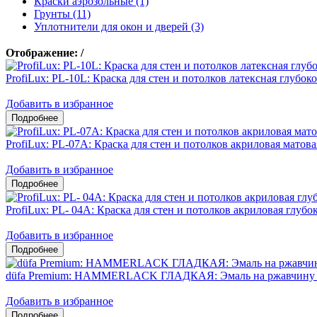
Краски аэрозольные (1)
Грунты (11)
Уплотнители для окон и дверей (3)
Отображение:
/
ProfiLux: PL-10L: Краска для стен и потолков латексная глубок
Добавить в избранное
ProfiLux: PL-07А: Краска для стен и потолков акриловая матова
Добавить в избранное
ProfiLux: PL- 04А: Краска для стен и потолков акриловая глубо
Добавить в избранное
düfa Premium: HAMMERLACK ГЛАДКАЯ: Эмаль на ржавчину 3
Добавить в избранное