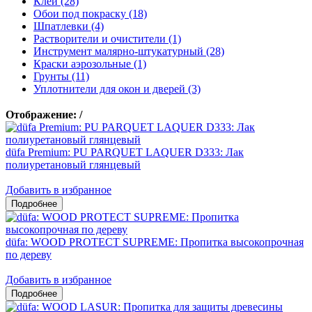
Клеи (28)
Обои под покраску (18)
Шпатлевки (4)
Растворители и очистители (1)
Инструмент малярно-штукатурный (28)
Краски аэрозольные (1)
Грунты (11)
Уплотнители для окон и дверей (3)
Отображение:
/
düfa Premium: PU PARQUET LAQUER D333: Лак
полиуретановый глянцевый
Добавить в избранное
düfa: WOOD PROTECT SUPREME: Пропитка высокопрочная
по дереву
Добавить в избранное