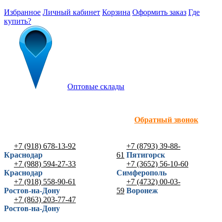
Избранное
Личный кабинет
Корзина
Оформить заказ
Где
купить?
Оптовые склады
Обратный звонок
+7 (918) 678-13-92
+7 (8793) 39-88-
Краснодар
61
Пятигорск
+7 (988) 594-27-33
+7 (3652) 56-10-60
Краснодар
Симферополь
+7 (918) 558-90-61
+7 (4732) 00-03-
Ростов-на-Дону
59
Воронеж
+7 (863) 203-77-47
Ростов-на-Дону