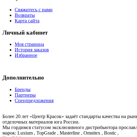
Свяжитесь с нами
Возвраты
Карта сайта
Личный кабинет
Моя страница
История заказов
Избранное
Дополнительно
Бренды
Партнеры
Спецпредложения
Более 20 лет «Центр Красок» задаёт стандарты качества на ры
отделочных материалов юга России.
Мы гордимся статусом эксклюзивного дистрибьютора просла
марок: Luxium , TopGrade , Masterline , Omnitex , Bostic ,