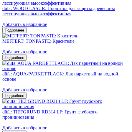
düfa: WOOD LASUR: Пропитка для защиты древесины
лессирующая высокоэффективная
Добавить в избранное
MEFFERT: TONPASTE: Красители
Добавить в избранное
düfa: AQUA-PARKETTLACK: Лак паркетный на водной
основе
Добавить в избранное
düfa: TIEFGRUND RD314 LF: Грунт глубокого
проникновения
Добавить в избранное