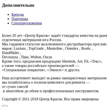
Дополнительно
Бренды
Партнеры
Спецпредложения
Более 20 лет «Центр Красок» задаёт стандарты качества на ры
отделочных материалов юга России.
Мы гордимся статусом эксклюзивного дистрибьютора просла
марок: Luxium , TopGrade , Masterline , Omnitex , Bostic ,
HandMaler ,
Decorazza , Titan, Welton, Oscar.
Кроме того, предлагаем продукцию Sheetrok, Art, Fit, «Текс»,
а также товары российских производителей —
«Специальные покрытия», «Эмпилс» и других.
Наш ассортимент выходит за рамки лакокрасочных материалов
мы позаботились о полном комплекте для ремонта —
от сухих смесей
и шпатлёвок до обоев и профессиональных инструментов.
Copyright © 2011-2018 Центр Красок. Все права защищены