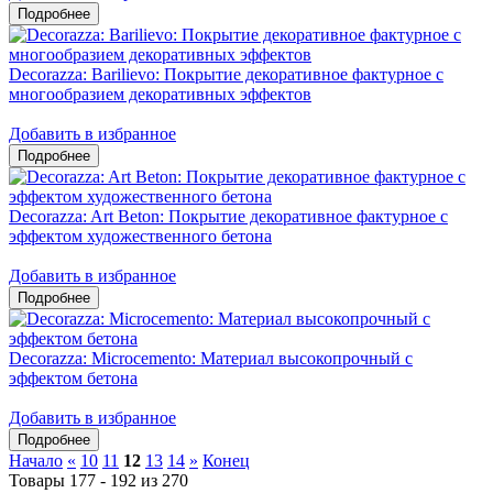
Decorazza: Barilievo: Покрытие декоративное фактурное с
многообразием декоративных эффектов
Добавить в избранное
Decorazza: Art Beton: Покрытие декоративное фактурное с
эффектом художественного бетона
Добавить в избранное
Decorazza: Microcemento: Материал высокопрочный с
эффектом бетона
Добавить в избранное
Начало
«
10
11
12
13
14
»
Конец
Товары 177 - 192 из 270