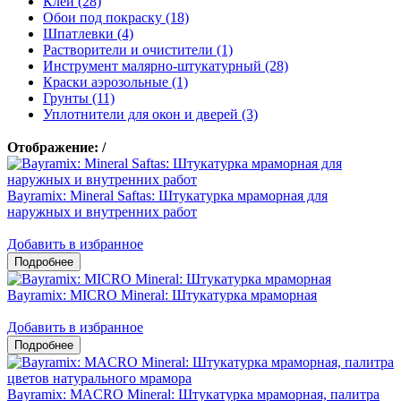
Клеи (28)
Обои под покраску (18)
Шпатлевки (4)
Растворители и очистители (1)
Инструмент малярно-штукатурный (28)
Краски аэрозольные (1)
Грунты (11)
Уплотнители для окон и дверей (3)
Отображение:
/
Bayramix: Mineral Saftas: Штукатурка мраморная для
наружных и внутренних работ
Добавить в избранное
Bayramix: MICRO Mineral: Штукатурка мраморная
Добавить в избранное
Bayramix: MACRO Mineral: Штукатурка мраморная, палитра