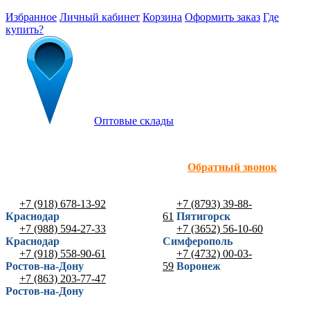
Избранное
Личный кабинет
Корзина
Оформить заказ
Где
купить?
Оптовые склады
Обратный звонок
+7 (918) 678-13-92
+7 (8793) 39-88-
Краснодар
61
Пятигорск
+7 (988) 594-27-33
+7 (3652) 56-10-60
Краснодар
Симферополь
+7 (918) 558-90-61
+7 (4732) 00-03-
Ростов-на-Дону
59
Воронеж
+7 (863) 203-77-47
Ростов-на-Дону