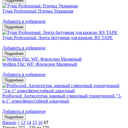
Tytan Professional: Пленка Укрывная
Добавить в избранное
Tytan Professional: Лента битумная для кровли: RS TAPE
Добавить в избранное
Wellton Fliz: WF: Флизелин Малярный
Добавить в избранное
Profiwood: Антисептик лаковый глянцевый тонирующий "3-
в-1" атмосферостойкий алкидный
Добавить в избранное
Начало
«
13
14
15
16
17
Товары 257 - 270 из 270