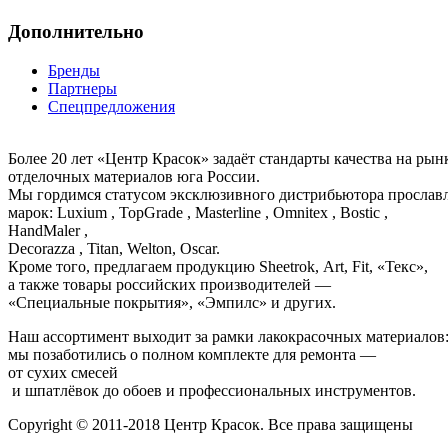
Дополнительно
Бренды
Партнеры
Спецпредложения
Более 20 лет «Центр Красок» задаёт стандарты качества на ры
отделочных материалов юга России.
Мы гордимся статусом эксклюзивного дистрибьютора просла
марок: Luxium , TopGrade , Masterline , Omnitex , Bostic ,
HandMaler ,
Decorazza , Titan, Welton, Oscar.
Кроме того, предлагаем продукцию Sheetrok, Art, Fit, «Текс»,
а также товары российских производителей —
«Специальные покрытия», «Эмпилс» и других.
Наш ассортимент выходит за рамки лакокрасочных материалов
мы позаботились о полном комплекте для ремонта —
от сухих смесей
и шпатлёвок до обоев и профессиональных инструментов.
Copyright © 2011-2018 Центр Красок. Все права защищены