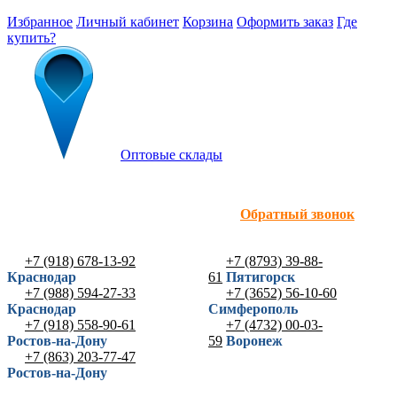
Избранное
Личный кабинет
Корзина
Оформить заказ
Где
купить?
Оптовые склады
Обратный звонок
+7 (918) 678-13-92
+7 (8793) 39-88-
Краснодар
61
Пятигорск
+7 (988) 594-27-33
+7 (3652) 56-10-60
Краснодар
Симферополь
+7 (918) 558-90-61
+7 (4732) 00-03-
Ростов-на-Дону
59
Воронеж
+7 (863) 203-77-47
Ростов-на-Дону