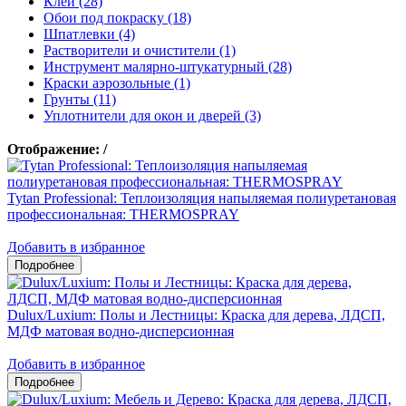
Клеи (28)
Обои под покраску (18)
Шпатлевки (4)
Растворители и очистители (1)
Инструмент малярно-штукатурный (28)
Краски аэрозольные (1)
Грунты (11)
Уплотнители для окон и дверей (3)
Отображение:
/
Tytan Professional: Теплоизоляция напыляемая полиуретановая
профессиональная: THERMOSPRAY
Добавить в избранное
Dulux/Luxium: Полы и Лестницы: Краска для дерева, ЛДСП,
МДФ матовая водно-дисперсионная
Добавить в избранное