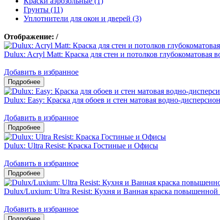
Краски аэрозольные (1)
Грунты (11)
Уплотнители для окон и дверей (3)
Отображение:
/
Dulux: Acryl Matt: Краска для стен и потолков глубокоматовая
Добавить в избранное
Dulux: Easy: Краска для обоев и стен матовая водно-дисперсио
Добавить в избранное
Dulux: Ultra Resist: Краска Гостиные и Офисы
Добавить в избранное
Dulux/Luxium: Ultra Resist: Кухня и Ванная краска повышенно
Добавить в избранное