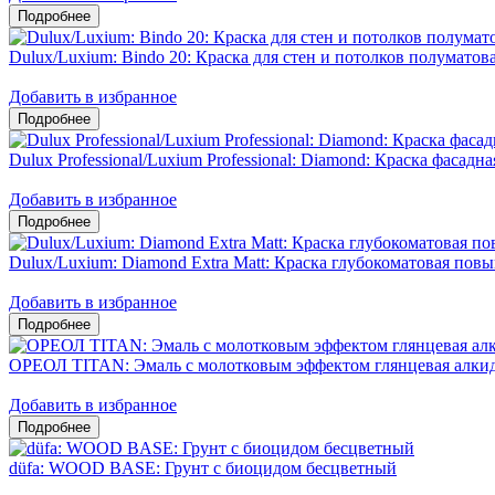
Dulux/Luxium: Bindo 20: Краска для стен и потолков полумато
Добавить в избранное
Dulux Professional/Luxium Professional: Diamond: Краска фасадн
Добавить в избранное
Dulux/Luxium: Diamond Extra Matt: Краска глубокоматовая пов
Добавить в избранное
ОРЕОЛ TITAN: Эмаль с молотковым эффектом глянцевая алкид
Добавить в избранное
düfa: WOOD BASE: Грунт с биоцидом бесцветный