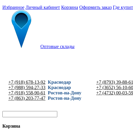
Избранное
Личный кабинет
Корзина
Оформить заказ
Где купит
Оптовые склады
+7 (918) 678-13-92
Краснодар
+7 (8793) 39-88-6
+7 (988) 594-27-33
Краснодар
+7 (3652) 56-10-6
+7 (918) 558-90-61
Ростов-на-Дону
+7 (4732) 00-03-5
+7 (863) 203-77-47
Ростов-на-Дону
Корзина