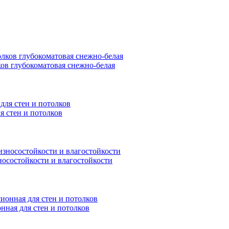
ков глубокоматовая снежно-белая
я стен и потолков
носостойкости и влагостойкости
нная для стен и потолков