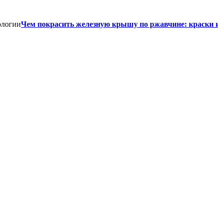
Чем покрасить железную крышу по ржавчине: краски 