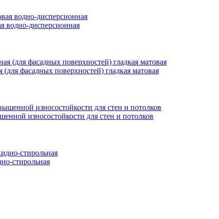
вая водно-дисперсионная
ая (для фасадных поверхностей) гладкая матовая
ышенной износостойкости для стен и потолков
но-стирольная