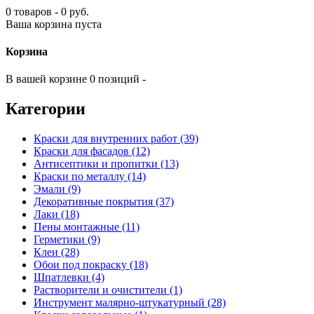
0 товаров - 0 руб.
Ваша корзина пуста
Корзина
В вашей корзине 0 позиций -
Категории
Краски для внутренних работ (39)
Краски для фасадов (12)
Антисептики и пропитки (13)
Краски по металлу (14)
Эмали (9)
Декоративные покрытия (37)
Лаки (18)
Пены монтажные (11)
Герметики (9)
Клеи (28)
Обои под покраску (18)
Шпатлевки (4)
Растворители и очистители (1)
Инструмент малярно-штукатурный (28)