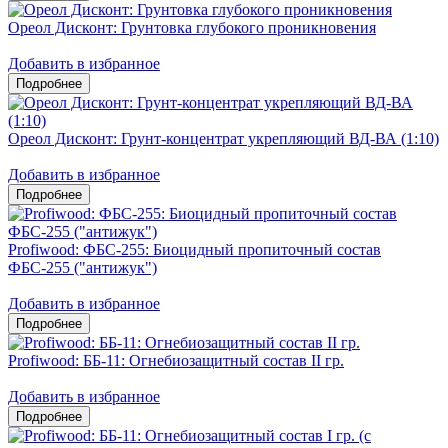
Ореол Дисконт: Грунтовка глубокого проникновения
Добавить в избранное
Ореол Дисконт: Грунт-концентрат укрепляющий ВД-ВА (1:10)
Добавить в избранное
Profiwood: ФБС-255: Биоцидный пропиточный состав
ФБС-255 ("антижук")
Добавить в избранное
Profiwood: ББ-11: Огнебиозащитный состав II гр.
Добавить в избранное