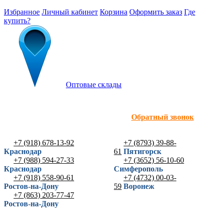
Избранное
Личный кабинет
Корзина
Оформить заказ
Где
купить?
Оптовые склады
Обратный звонок
+7 (918) 678-13-92
+7 (8793) 39-88-
Краснодар
61
Пятигорск
+7 (988) 594-27-33
+7 (3652) 56-10-60
Краснодар
Симферополь
+7 (918) 558-90-61
+7 (4732) 00-03-
Ростов-на-Дону
59
Воронеж
+7 (863) 203-77-47
Ростов-на-Дону