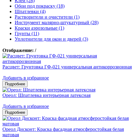
Клеи (28)
Обои под покраску (18)
Шпатлевки (4)
Растворители и очистители (1)
Инструмент малярно-штукатурный (28)
Краски аэрозольные (1)
Грунты (11)
Уплотнители для окон и дверей (3)
Отображение:
/
Расцвет: Грунтовка ГФ-021 универсальная антикоррозионная
Добавить в избранное
Ореол: Шпатлевка интерьерная латексная
Добавить в избранное
Ореол Дисконт: Краска фасадная атмосферостойкая белая
матовая