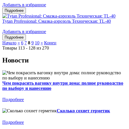
Добавить в избранное
Tytan Professional: Смазка-аэрозоль Техническая: TL-40
Добавить в избранное
Начало
«
6
7
8
9
10
»
Конец
Товары 113 - 128 из 270
Новости
Чем покрасить вагонку внутри дома: полное руководство
по выбору и нанесению
Подробнее
Сколько сохнет герметик
Подробнее