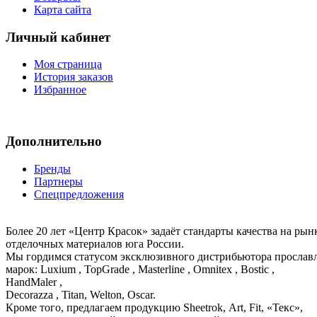
Карта сайта
Личный кабинет
Моя страница
История заказов
Избранное
Дополнительно
Бренды
Партнеры
Спецпредложения
Более 20 лет «Центр Красок» задаёт стандарты качества на ры
отделочных материалов юга России.
Мы гордимся статусом эксклюзивного дистрибьютора просла
марок: Luxium , TopGrade , Masterline , Omnitex , Bostic ,
HandMaler ,
Decorazza , Titan, Welton, Oscar.
Кроме того, предлагаем продукцию Sheetrok, Art, Fit, «Текс»,