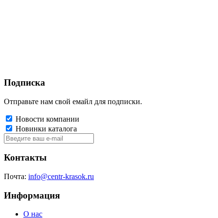
Подписка
Отправьте нам свой емайл для подписки.
Новости компании
Новинки каталога
Контакты
Почта:
info@centr-krasok.ru
Информация
О нас