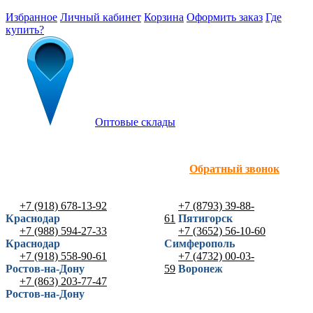
Избранное
Личный кабинет
Корзина
Оформить заказ
Где
купить?
Оптовые склады
Обратный звонок
+7 (918) 678-13-92
+7 (8793) 39-88-
Краснодар
61
Пятигорск
+7 (988) 594-27-33
+7 (3652) 56-10-60
Краснодар
Симферополь
+7 (918) 558-90-61
+7 (4732) 00-03-
Ростов-на-Дону
59
Воронеж
+7 (863) 203-77-47
Ростов-на-Дону