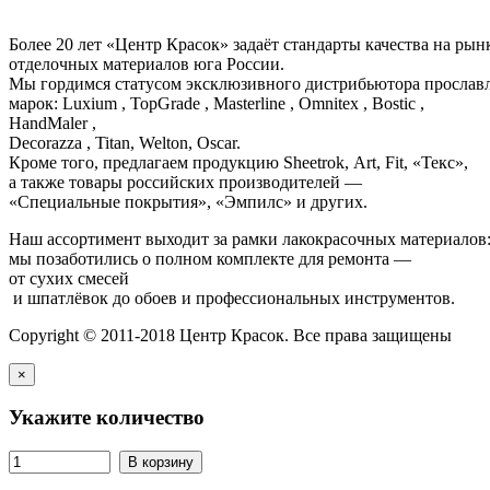
Более 20 лет «Центр Красок» задаёт стандарты качества на ры
отделочных материалов юга России.
Мы гордимся статусом эксклюзивного дистрибьютора просла
марок: Luxium , TopGrade , Masterline , Omnitex , Bostic ,
HandMaler ,
Decorazza , Titan, Welton, Oscar.
Кроме того, предлагаем продукцию Sheetrok, Art, Fit, «Текс»,
а также товары российских производителей —
«Специальные покрытия», «Эмпилс» и других.
Наш ассортимент выходит за рамки лакокрасочных материалов
мы позаботились о полном комплекте для ремонта —
от сухих смесей
и шпатлёвок до обоев и профессиональных инструментов.
Copyright © 2011-2018 Центр Красок. Все права защищены
×
Укажите количество
В корзину