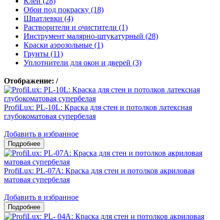
Клеи (28)
Обои под покраску (18)
Шпатлевки (4)
Растворители и очистители (1)
Инструмент малярно-штукатурный (28)
Краски аэрозольные (1)
Грунты (11)
Уплотнители для окон и дверей (3)
Отображение:
/
ProfiLux: PL-10L: Краска для стен и потолков латексная
глубокоматовая супербелая
Добавить в избранное
ProfiLux: PL-07А: Краска для стен и потолков акриловая
матовая супербелая
Добавить в избранное