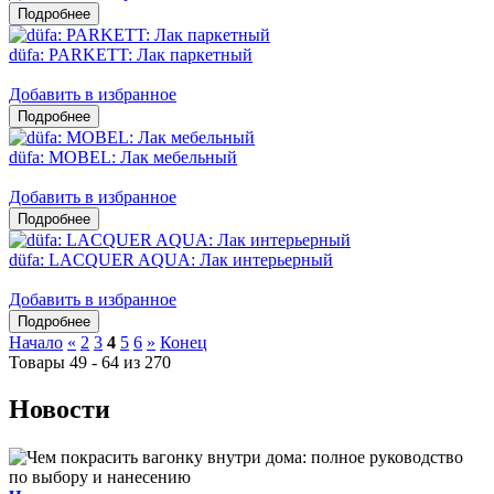
düfa: PARKETT: Лак паркетный
Добавить в избранное
düfa: MOBEL: Лак мебельный
Добавить в избранное
düfa: LACQUER AQUA: Лак интерьерный
Добавить в избранное
Начало
«
2
3
4
5
6
»
Конец
Товары 49 - 64 из 270
Новости