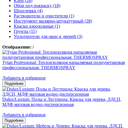
Клеи (28)
Обои под покраску (18)
Шпатлевки (4)
Растворители и очистители (1)
Инструмент малярно-штукатурный (28)
Краски аэрозольные (1)
Грунты (11)
Уплотнители для окон и дверей (3)
Отображение:
/
Tytan Professional: Теплоизоляция напыляемая полиуретановая
профессиональная: THERMOSPRAY
Добавить в избранное
Dulux/Luxium: Полы и Лестницы: Краска для дерева, ЛДСП,
МДФ матовая водно-дисперсионная
Добавить в избранное