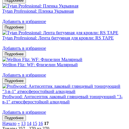
Tytan Professional: Пленка Укрывная
Добавить в избранное
Tytan Professional: Лента битумная для кровли: RS TAPE
Добавить в избранное
Wellton Fliz: WF: Флизелин Малярный
Добавить в избранное
Profiwood: Антисептик лаковый глянцевый тонирующий "3-
в-1" атмосферостойкий алкидный
Добавить в избранное
Начало
«
13
14
15
16
17
Товары 257 - 270 из 270