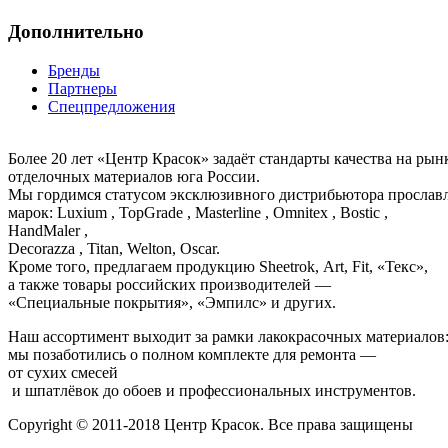
Дополнительно
Бренды
Партнеры
Спецпредложения
Более 20 лет «Центр Красок» задаёт стандарты качества на ры
отделочных материалов юга России.
Мы гордимся статусом эксклюзивного дистрибьютора просла
марок: Luxium , TopGrade , Masterline , Omnitex , Bostic ,
HandMaler ,
Decorazza , Titan, Welton, Oscar.
Кроме того, предлагаем продукцию Sheetrok, Art, Fit, «Текс»,
а также товары российских производителей —
«Специальные покрытия», «Эмпилс» и других.
Наш ассортимент выходит за рамки лакокрасочных материалов
мы позаботились о полном комплекте для ремонта —
от сухих смесей
и шпатлёвок до обоев и профессиональных инструментов.
Copyright © 2011-2018 Центр Красок. Все права защищены