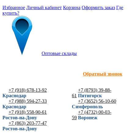
Избранное
Личный кабинет
Корзина
Оформить заказ
Где
купить?
Оптовые склады
Обратный звонок
+7 (918) 678-13-92
+7 (8793) 39-88-
Краснодар
61
Пятигорск
+7 (988) 594-27-33
+7 (3652) 56-10-60
Краснодар
Симферополь
+7 (918) 558-90-61
+7 (4732) 00-03-
Ростов-на-Дону
59
Воронеж
+7 (863) 203-77-47
Ростов-на-Дону