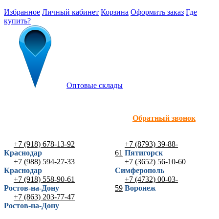
Избранное
Личный кабинет
Корзина
Оформить заказ
Где
купить?
Оптовые склады
Обратный звонок
+7 (918) 678-13-92
+7 (8793) 39-88-
Краснодар
61
Пятигорск
+7 (988) 594-27-33
+7 (3652) 56-10-60
Краснодар
Симферополь
+7 (918) 558-90-61
+7 (4732) 00-03-
Ростов-на-Дону
59
Воронеж
+7 (863) 203-77-47
Ростов-на-Дону