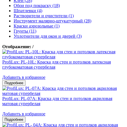
Клеи (28)
Обои под покраску (18)
Шпатлевки (4)
Растворители и очистители (1)
Инструмент малярно-штукатурный (28)
Краски аэрозольные (1)
Грунты (11)
Уплотнители для окон и дверей (3)
Отображение:
/
ProfiLux: PL-10L: Краска для стен и потолков латексная
глубокоматовая супербелая
Добавить в избранное
ProfiLux: PL-07А: Краска для стен и потолков акриловая
матовая супербелая
Добавить в избранное