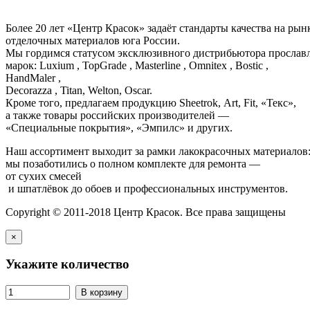
Более 20 лет «Центр Красок» задаёт стандарты качества на ры
отделочных материалов юга России.
Мы гордимся статусом эксклюзивного дистрибьютора просла
марок: Luxium , TopGrade , Masterline , Omnitex , Bostic ,
HandMaler ,
Decorazza , Titan, Welton, Oscar.
Кроме того, предлагаем продукцию Sheetrok, Art, Fit, «Текс»,
а также товары российских производителей —
«Специальные покрытия», «Эмпилс» и других.
Наш ассортимент выходит за рамки лакокрасочных материалов
мы позаботились о полном комплекте для ремонта —
от сухих смесей
и шпатлёвок до обоев и профессиональных инструментов.
Copyright © 2011-2018 Центр Красок. Все права защищены
×
Укажите количество
В корзину