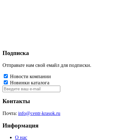
Подписка
Отправьте нам свой емайл для подписки.
Новости компании
Новинки каталога
Контакты
Почта:
info@centr-krasok.ru
Информация
О нас