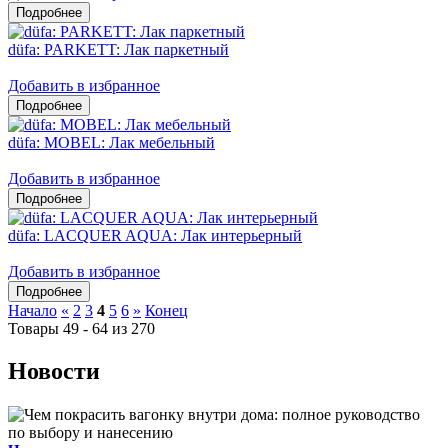
düfa: PARKETT: Лак паркетный
Добавить в избранное
düfa: MOBEL: Лак мебельный
Добавить в избранное
düfa: LACQUER AQUA: Лак интерьерный
Добавить в избранное
Начало
«
2
3
4
5
6
»
Конец
Товары 49 - 64 из 270
Новости