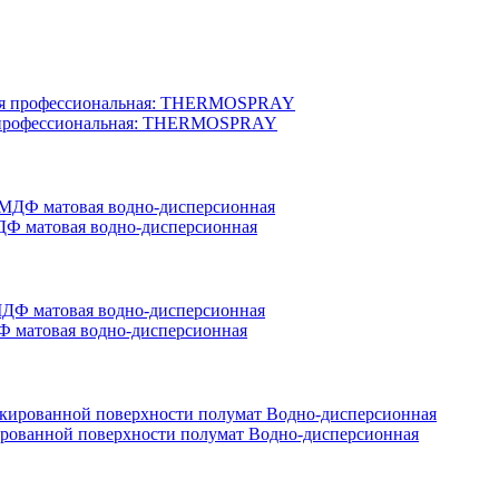
вая профессиональная: THERMOSPRAY
ДФ матовая водно-дисперсионная
ДФ матовая водно-дисперсионная
акированной поверхности полумат Водно-дисперсионная