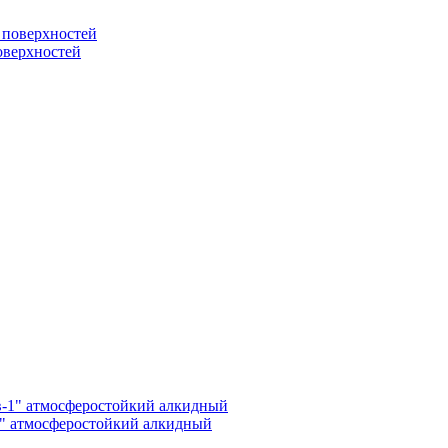
поверхностей
1" атмосферостойкий алкидный