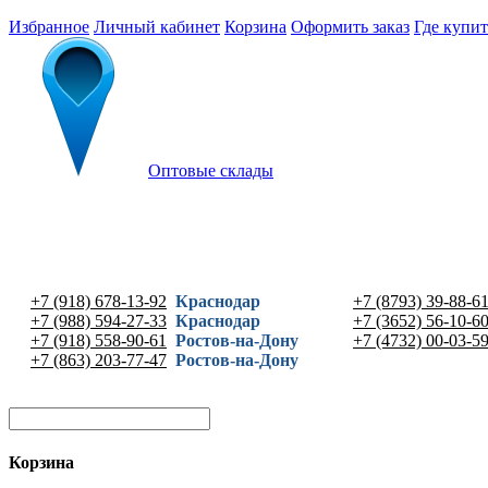
Избранное
Личный кабинет
Корзина
Оформить заказ
Где купит
Оптовые склады
+7 (918) 678-13-92
Краснодар
+7 (8793) 39-88-6
+7 (988) 594-27-33
Краснодар
+7 (3652) 56-10-6
+7 (918) 558-90-61
Ростов-на-Дону
+7 (4732) 00-03-5
+7 (863) 203-77-47
Ростов-на-Дону
Корзина