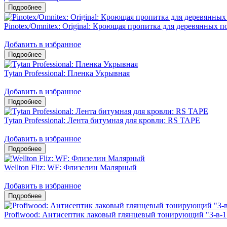
Pinotex/Omnitex: Original: Кроющая пропитка для деревянных 
Добавить в избранное
Tytan Professional: Пленка Укрывная
Добавить в избранное
Tytan Professional: Лента битумная для кровли: RS TAPE
Добавить в избранное
Wellton Fliz: WF: Флизелин Малярный
Добавить в избранное
Profiwood: Антисептик лаковый глянцевый тонирующий "3-в-