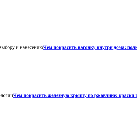
Чем покрасить вагонку внутри дома: пол
Чем покрасить железную крышу по ржавчине: краски 