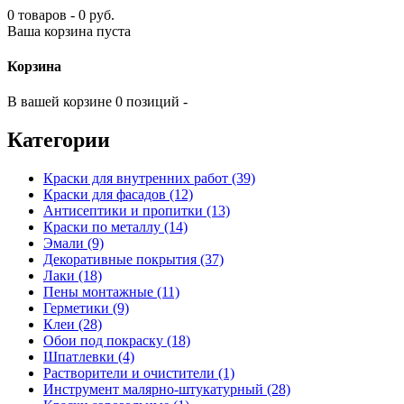
0 товаров - 0 руб.
Ваша корзина пуста
Корзина
В вашей корзине 0 позиций -
Категории
Краски для внутренних работ (39)
Краски для фасадов (12)
Антисептики и пропитки (13)
Краски по металлу (14)
Эмали (9)
Декоративные покрытия (37)
Лаки (18)
Пены монтажные (11)
Герметики (9)
Клеи (28)
Обои под покраску (18)
Шпатлевки (4)
Растворители и очистители (1)
Инструмент малярно-штукатурный (28)