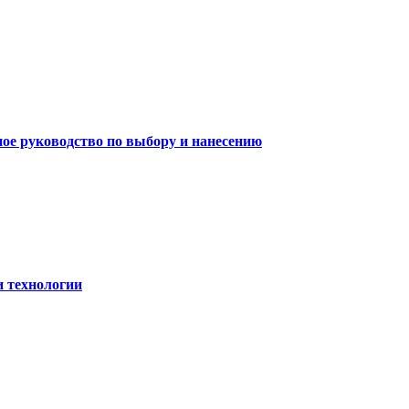
ное руководство по выбору и нанесению
и технологии