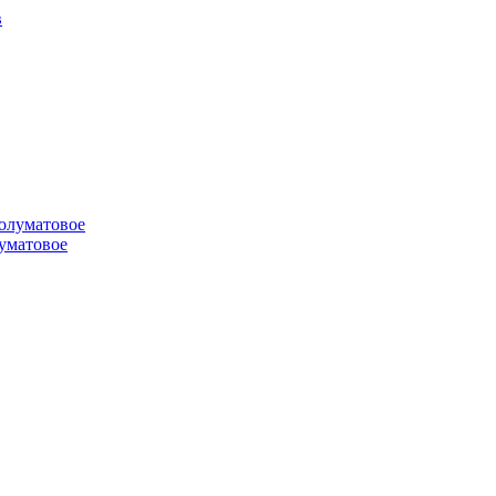
луматовое