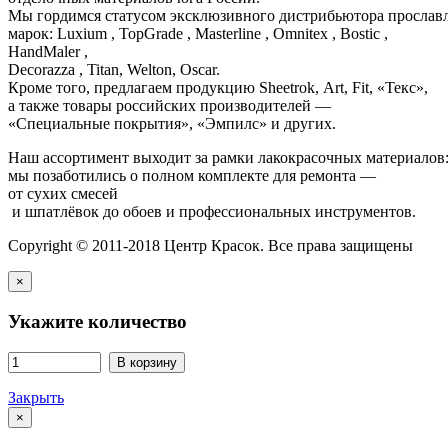
Мы гордимся статусом эксклюзивного дистрибьютора просла
марок: Luxium , TopGrade , Masterline , Omnitex , Bostic ,
HandMaler ,
Decorazza , Titan, Welton, Oscar.
Кроме того, предлагаем продукцию Sheetrok, Art, Fit, «Текс»,
а также товары российских производителей —
«Специальные покрытия», «Эмпилс» и других.
Наш ассортимент выходит за рамки лакокрасочных материалов
мы позаботились о полном комплекте для ремонта —
от сухих смесей
и шпатлёвок до обоев и профессиональных инструментов.
Copyright © 2011-2018 Центр Красок. Все права защищены
×
Укажите количество
В корзину
Закрыть
×