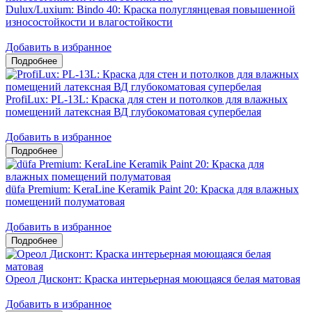
Dulux/Luxium: Bindo 40: Краска полуглянцевая повышенной
износостойкости и влагостойкости
Добавить в избранное
ProfiLux: PL-13L: Краска для стен и потолков для влажных
помещений латексная ВД глубокоматовая супербелая
Добавить в избранное
düfa Premium: KeraLine Keramik Paint 20: Краска для влажных
помещений полуматовая
Добавить в избранное
Ореол Дисконт: Краска интерьерная моющаяся белая матовая
Добавить в избранное