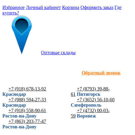
Избранное
Личный кабинет
Корзина
Оформить заказ
Где
купить?
Оптовые склады
Обратный звонок
+7 (918) 678-13-92
+7 (8793) 39-88-
Краснодар
61
Пятигорск
+7 (988) 594-27-33
+7 (3652) 56-10-60
Краснодар
Симферополь
+7 (918) 558-90-61
+7 (4732) 00-03-
Ростов-на-Дону
59
Воронеж
+7 (863) 203-77-47
Ростов-на-Дону