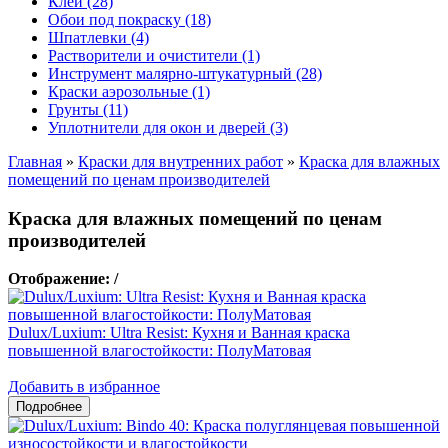
Клеи (28)
Обои под покраску (18)
Шпатлевки (4)
Растворители и очистители (1)
Инструмент малярно-штукатурный (28)
Краски аэрозольные (1)
Грунты (11)
Уплотнители для окон и дверей (3)
Главная
»
Краски для внутренних работ
»
Краска для влажных
помещений по ценам производителей
Краска для влажных помещений по ценам
производителей
Отображение:
/
Dulux/Luxium: Ultra Resist: Кухня и Ванная краска
повышенной влагостойкости: ПолуМатовая
Добавить в избранное