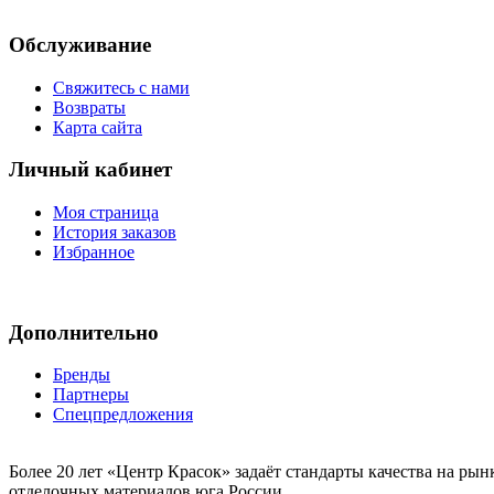
Обслуживание
Свяжитесь с нами
Возвраты
Карта сайта
Личный кабинет
Моя страница
История заказов
Избранное
Дополнительно
Бренды
Партнеры
Спецпредложения
Более 20 лет «Центр Красок» задаёт стандарты качества на ры
отделочных материалов юга России.