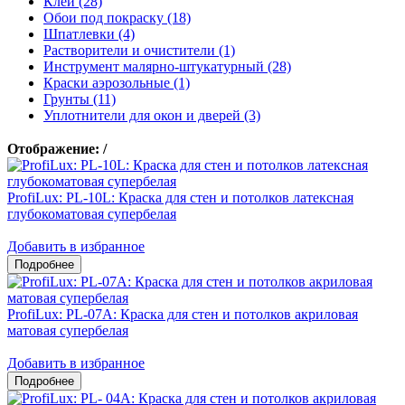
Клеи (28)
Обои под покраску (18)
Шпатлевки (4)
Растворители и очистители (1)
Инструмент малярно-штукатурный (28)
Краски аэрозольные (1)
Грунты (11)
Уплотнители для окон и дверей (3)
Отображение:
/
ProfiLux: PL-10L: Краска для стен и потолков латексная
глубокоматовая супербелая
Добавить в избранное
ProfiLux: PL-07А: Краска для стен и потолков акриловая
матовая супербелая
Добавить в избранное