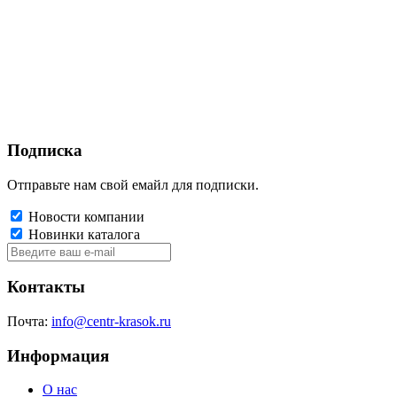
Подписка
Отправьте нам свой емайл для подписки.
Новости компании
Новинки каталога
Контакты
Почта:
info@centr-krasok.ru
Информация
О нас