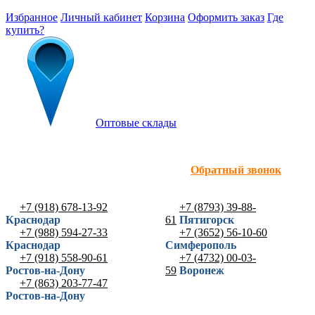
Избранное
Личный кабинет
Корзина
Оформить заказ
Где
купить?
Оптовые склады
Обратный звонок
+7 (918) 678-13-92
+7 (8793) 39-88-
Краснодар
61
Пятигорск
+7 (988) 594-27-33
+7 (3652) 56-10-60
Краснодар
Симферополь
+7 (918) 558-90-61
+7 (4732) 00-03-
Ростов-на-Дону
59
Воронеж
+7 (863) 203-77-47
Ростов-на-Дону