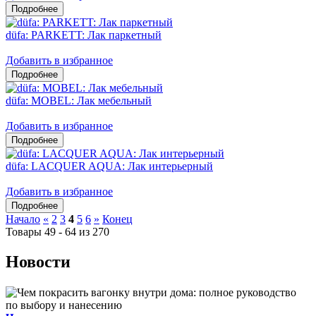
düfa: PARKETT: Лак паркетный
Добавить в избранное
düfa: MOBEL: Лак мебельный
Добавить в избранное
düfa: LACQUER AQUA: Лак интерьерный
Добавить в избранное
Начало
«
2
3
4
5
6
»
Конец
Товары 49 - 64 из 270
Новости