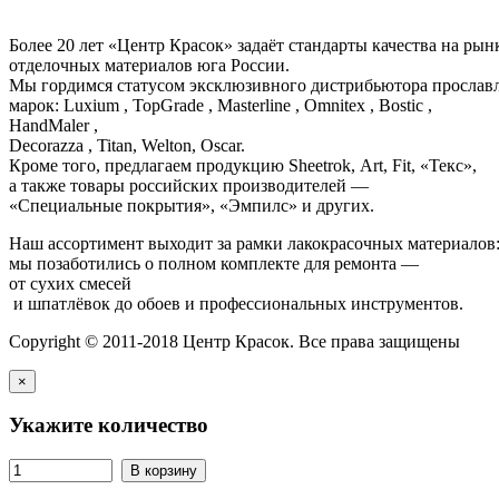
Более 20 лет «Центр Красок» задаёт стандарты качества на ры
отделочных материалов юга России.
Мы гордимся статусом эксклюзивного дистрибьютора просла
марок: Luxium , TopGrade , Masterline , Omnitex , Bostic ,
HandMaler ,
Decorazza , Titan, Welton, Oscar.
Кроме того, предлагаем продукцию Sheetrok, Art, Fit, «Текс»,
а также товары российских производителей —
«Специальные покрытия», «Эмпилс» и других.
Наш ассортимент выходит за рамки лакокрасочных материалов
мы позаботились о полном комплекте для ремонта —
от сухих смесей
и шпатлёвок до обоев и профессиональных инструментов.
Copyright © 2011-2018 Центр Красок. Все права защищены
×
Укажите количество
В корзину