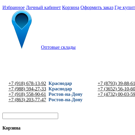
Избранное
Личный кабинет
Корзина
Оформить заказ
Где купит
Оптовые склады
+7 (918) 678-13-92
Краснодар
+7 (8793) 39-88-6
+7 (988) 594-27-33
Краснодар
+7 (3652) 56-10-6
+7 (918) 558-90-61
Ростов-на-Дону
+7 (4732) 00-03-5
+7 (863) 203-77-47
Ростов-на-Дону
Корзина