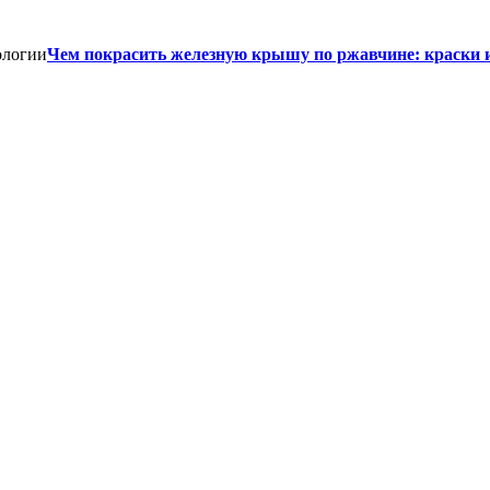
Чем покрасить железную крышу по ржавчине: краски 