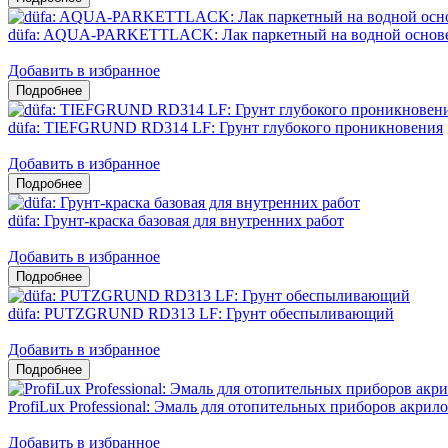
düfa: AQUA-PARKETTLACK: Лак паркетный на водной основ
Добавить в избранное
düfa: TIEFGRUND RD314 LF: Грунт глубокого проникновения
Добавить в избранное
düfa: Грунт-краска базовая для внутренних работ
Добавить в избранное
düfa: PUTZGRUND RD313 LF: Грунт обеспыливающий
Добавить в избранное
ProfiLux Professional: Эмаль для отопительных приборов акрил
Добавить в избранное