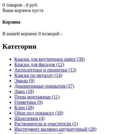
0 товаров - 0 руб.
Ваша корзина пуста
Корзина
В вашей корзине 0 позиций -
Категории
Краски для внутренних работ (39)
Краски для фасадов (12)
Антисептики и пропитки (13)
Краски по металлу (14)
Эмали (9)
Декоративные покрытия (37)
Лаки (18)
Пены монтажные (11)
Герметики (9)
Клеи (28)
Обои под покраску (18)
Шпатлевки (4)
Растворители и очистители (1)
Инструмент малярно-штукатурный (28)