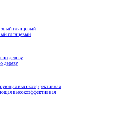
вый глянцевый
 дереву
ующая высокоэффективная