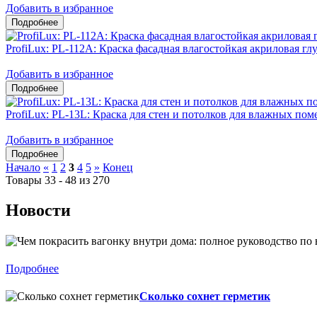
Добавить в избранное
ProfiLux: PL-112А: Краска фасадная влагостойкая акриловая гл
Добавить в избранное
ProfiLux: PL-13L: Краска для стен и потолков для влажных по
Добавить в избранное
Начало
«
1
2
3
4
5
»
Конец
Товары 33 - 48 из 270
Новости
Подробнее
Сколько сохнет герметик