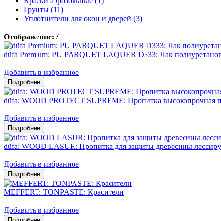
Краски аэрозольные (1)
Грунты (11)
Уплотнители для окон и дверей (3)
Отображение:
/
düfa Premium: PU PARQUET LAQUER D333: Лак полиуретано
Добавить в избранное
düfa: WOOD PROTECT SUPREME: Пропитка высокопрочная по
Добавить в избранное
düfa: WOOD LASUR: Пропитка для защиты древесины лессир
Добавить в избранное
MEFFERT: TONPASTE: Красители
Добавить в избранное