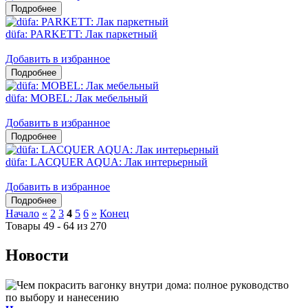
düfa: PARKETT: Лак паркетный
Добавить в избранное
düfa: MOBEL: Лак мебельный
Добавить в избранное
düfa: LACQUER AQUA: Лак интерьерный
Добавить в избранное
Начало
«
2
3
4
5
6
»
Конец
Товары 49 - 64 из 270
Новости