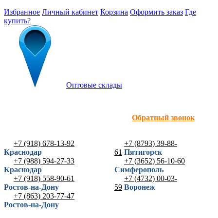
Избранное
Личный кабинет
Корзина
Оформить заказ
Где
купить?
Оптовые склады
Обратный звонок
+7 (918) 678-13-92
+7 (8793) 39-88-
Краснодар
61
Пятигорск
+7 (988) 594-27-33
+7 (3652) 56-10-60
Краснодар
Симферополь
+7 (918) 558-90-61
+7 (4732) 00-03-
Ростов-на-Дону
59
Воронеж
+7 (863) 203-77-47
Ростов-на-Дону