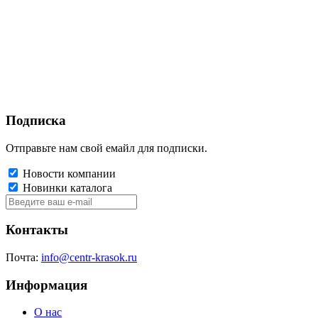
Подписка
Отправьте нам свой емайл для подписки.
Новости компании
Новинки каталога
Контакты
Почта:
info@centr-krasok.ru
Информация
О нас