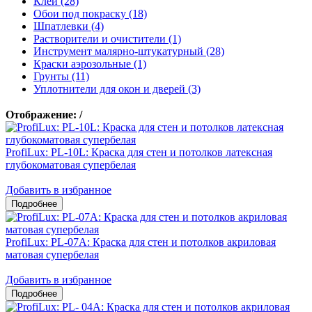
Клеи (28)
Обои под покраску (18)
Шпатлевки (4)
Растворители и очистители (1)
Инструмент малярно-штукатурный (28)
Краски аэрозольные (1)
Грунты (11)
Уплотнители для окон и дверей (3)
Отображение:
/
ProfiLux: PL-10L: Краска для стен и потолков латексная
глубокоматовая супербелая
Добавить в избранное
ProfiLux: PL-07А: Краска для стен и потолков акриловая
матовая супербелая
Добавить в избранное