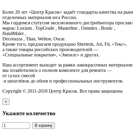
Более 20 лет «Центр Красок» задаёт стандарты качества на ры
отделочных материалов юга России.
Мы гордимся статусом эксклюзивного дистрибьютора просла
марок: Luxium , TopGrade , Masterline , Omnitex , Bostic ,
HandMaler ,
Decorazza , Titan, Welton, Oscar.
Кроме того, предлагаем продукцию Sheetrok, Art, Fit, «Текс»,
а также товары российских производителей —
«Специальные покрытия», «Эмпилс» и других.
Наш ассортимент выходит за рамки лакокрасочных материалов
мы позаботились о полном комплекте для ремонта —
от сухих смесей
и шпатлёвок до обоев и профессиональных инструментов.
Copyright © 2011-2018 Центр Красок. Все права защищены
×
Укажите количество
В корзину