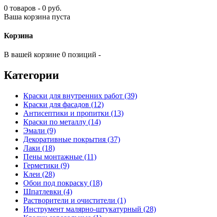
0 товаров - 0 руб.
Ваша корзина пуста
Корзина
В вашей корзине 0 позиций -
Категории
Краски для внутренних работ (39)
Краски для фасадов (12)
Антисептики и пропитки (13)
Краски по металлу (14)
Эмали (9)
Декоративные покрытия (37)
Лаки (18)
Пены монтажные (11)
Герметики (9)
Клеи (28)
Обои под покраску (18)
Шпатлевки (4)
Растворители и очистители (1)
Инструмент малярно-штукатурный (28)