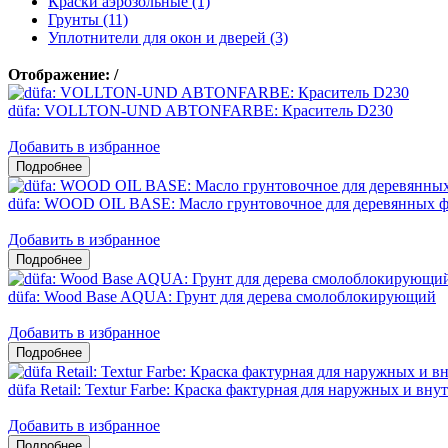
Краски аэрозольные (1)
Грунты (11)
Уплотнители для окон и дверей (3)
Отображение:
/
düfa: VOLLTON-UND ABTONFARBE: Краситель D230
Добавить в избранное
düfa: WOOD OIL BASE: Масло грунтовочное для деревянных ф
Добавить в избранное
düfa: Wood Base AQUA: Грунт для дерева смолоблокирующий
Добавить в избранное
düfa Retail: Textur Farbe: Краска фактурная для наружных и вну
Добавить в избранное