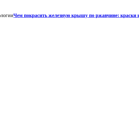
Чем покрасить железную крышу по ржавчине: краски 