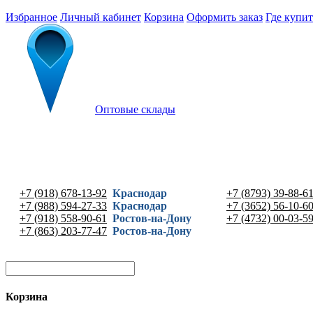
Избранное
Личный кабинет
Корзина
Оформить заказ
Где купит
Оптовые склады
+7 (918) 678-13-92
Краснодар
+7 (8793) 39-88-6
+7 (988) 594-27-33
Краснодар
+7 (3652) 56-10-6
+7 (918) 558-90-61
Ростов-на-Дону
+7 (4732) 00-03-5
+7 (863) 203-77-47
Ростов-на-Дону
Корзина