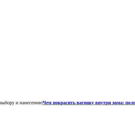
Чем покрасить вагонку внутри дома: пол