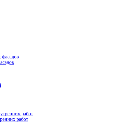
асадов
тренних работ