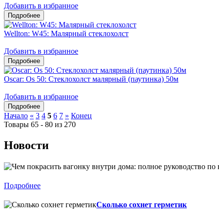
Добавить в избранное
Wellton: W45: Малярный стеклохолст
Добавить в избранное
Oscar: Os 50: Стеклохолст малярный (паутинка) 50м
Добавить в избранное
Начало
«
3
4
5
6
7
»
Конец
Товары 65 - 80 из 270
Новости
Подробнее
Сколько сохнет герметик