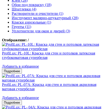
Клеи (28)
Обои под покраску (18)
Шпатлевки (4)
Растворители и очистители (1)
Инструмент малярно-штукатурный (28)
Краски аэрозольные (1)
Грунты (11)
Уплотнители для окон и дверей (3)
Отображение:
/
ProfiLux: PL-10L: Краска для стен и потолков латексная
глубокоматовая супербелая
Добавить в избранное
ProfiLux: PL-07А: Краска для стен и потолков акриловая
матовая супербелая
Добавить в избранное