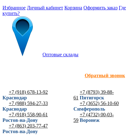
Избранное
Личный кабинет
Корзина
Оформить заказ
Где
купить?
Оптовые склады
Обратный звонок
+7 (918) 678-13-92
+7 (8793) 39-88-
Краснодар
61
Пятигорск
+7 (988) 594-27-33
+7 (3652) 56-10-60
Краснодар
Симферополь
+7 (918) 558-90-61
+7 (4732) 00-03-
Ростов-на-Дону
59
Воронеж
+7 (863) 203-77-47
Ростов-на-Дону