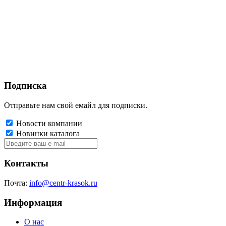
Подписка
Отправьте нам свой емайл для подписки.
Новости компании
Новинки каталога
Контакты
Почта:
info@centr-krasok.ru
Информация
О нас