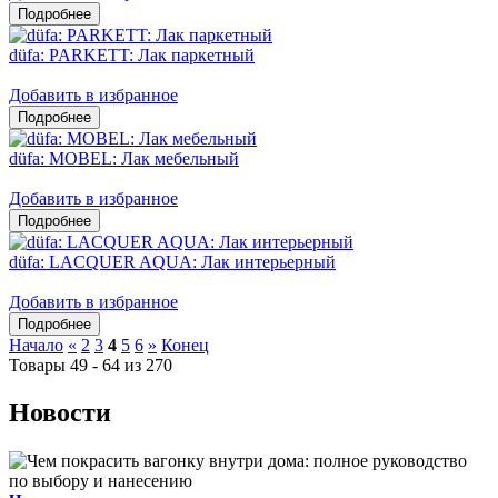
düfa: PARKETT: Лак паркетный
Добавить в избранное
düfa: MOBEL: Лак мебельный
Добавить в избранное
düfa: LACQUER AQUA: Лак интерьерный
Добавить в избранное
Начало
«
2
3
4
5
6
»
Конец
Товары 49 - 64 из 270
Новости