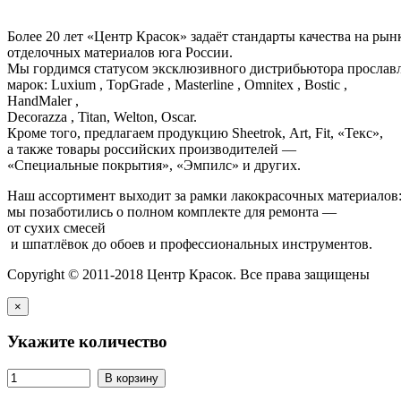
Более 20 лет «Центр Красок» задаёт стандарты качества на ры
отделочных материалов юга России.
Мы гордимся статусом эксклюзивного дистрибьютора просла
марок: Luxium , TopGrade , Masterline , Omnitex , Bostic ,
HandMaler ,
Decorazza , Titan, Welton, Oscar.
Кроме того, предлагаем продукцию Sheetrok, Art, Fit, «Текс»,
а также товары российских производителей —
«Специальные покрытия», «Эмпилс» и других.
Наш ассортимент выходит за рамки лакокрасочных материалов
мы позаботились о полном комплекте для ремонта —
от сухих смесей
и шпатлёвок до обоев и профессиональных инструментов.
Copyright © 2011-2018 Центр Красок. Все права защищены
×
Укажите количество
В корзину