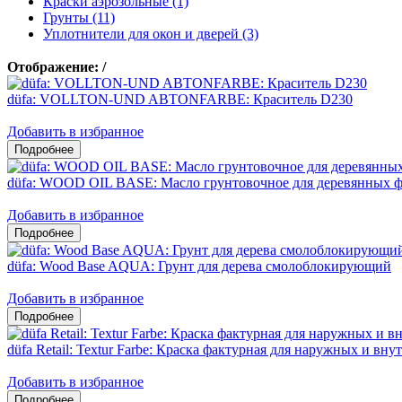
Краски аэрозольные (1)
Грунты (11)
Уплотнители для окон и дверей (3)
Отображение:
/
düfa: VOLLTON-UND ABTONFARBE: Краситель D230
Добавить в избранное
düfa: WOOD OIL BASE: Масло грунтовочное для деревянных ф
Добавить в избранное
düfa: Wood Base AQUA: Грунт для дерева смолоблокирующий
Добавить в избранное
düfa Retail: Textur Farbe: Краска фактурная для наружных и вну
Добавить в избранное