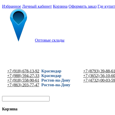
Избранное
Личный кабинет
Корзина
Оформить заказ
Где купит
Оптовые склады
+7 (918) 678-13-92
Краснодар
+7 (8793) 39-88-6
+7 (988) 594-27-33
Краснодар
+7 (3652) 56-10-6
+7 (918) 558-90-61
Ростов-на-Дону
+7 (4732) 00-03-5
+7 (863) 203-77-47
Ростов-на-Дону
Корзина