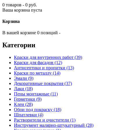
0 товаров - 0 руб.
Ваша корзина пуста
Корзина
В вашей корзине 0 позиций -
Категории
Краски для внутренних работ (39)
Краски для фасадов (12)
Антисептики и пропитки (13)
Краски по металлу (14)
Эмали (9)
Декоративные покрытия (37)
Лаки (18)
Пены монтажные (11)
Герметики (9)
Клеи (28)
Обои под покраску (18)
Шпатлевки (4)
Растворители и очистители (1)
Инструмент малярно-штукатурный (28)