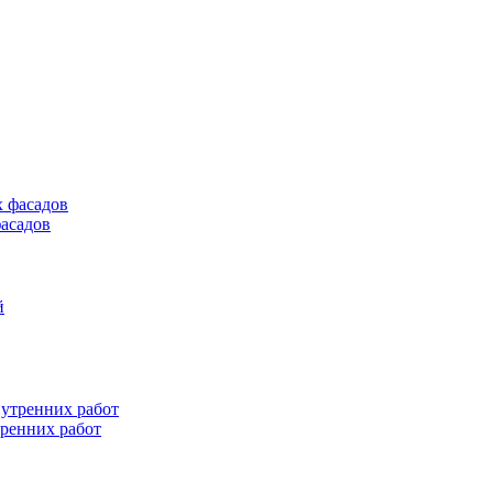
асадов
тренних работ