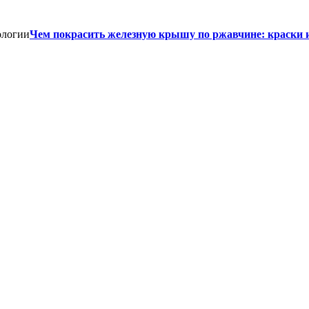
Чем покрасить железную крышу по ржавчине: краски 