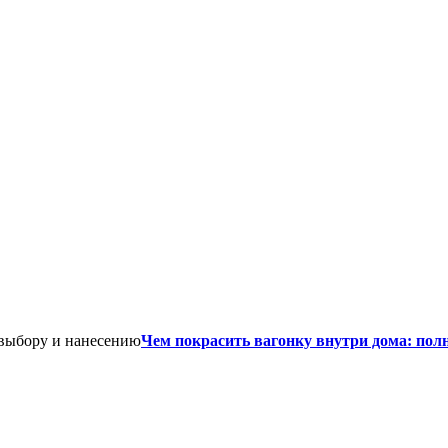
Чем покрасить вагонку внутри дома: пол