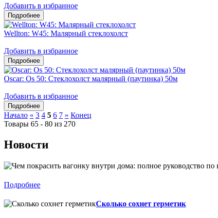
Добавить в избранное
Wellton: W45: Малярный стеклохолст
Добавить в избранное
Oscar: Os 50: Стеклохолст малярный (паутинка) 50м
Добавить в избранное
Начало
«
3
4
5
6
7
»
Конец
Товары 65 - 80 из 270
Новости
Подробнее
Сколько сохнет герметик