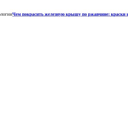
Чем покрасить железную крышу по ржавчине: краски 