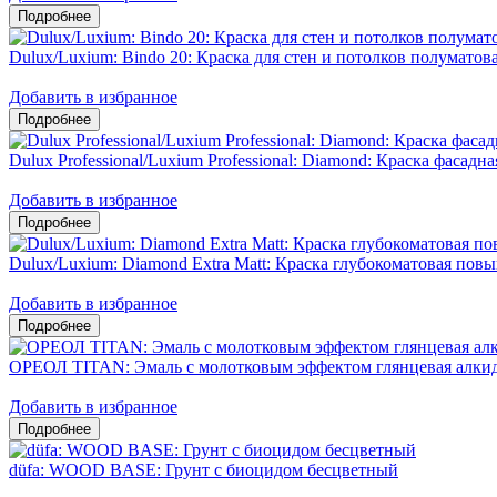
Dulux/Luxium: Bindo 20: Краска для стен и потолков полумато
Добавить в избранное
Dulux Professional/Luxium Professional: Diamond: Краска фасадн
Добавить в избранное
Dulux/Luxium: Diamond Extra Matt: Краска глубокоматовая пов
Добавить в избранное
ОРЕОЛ TITAN: Эмаль с молотковым эффектом глянцевая алкид
Добавить в избранное
düfa: WOOD BASE: Грунт с биоцидом бесцветный