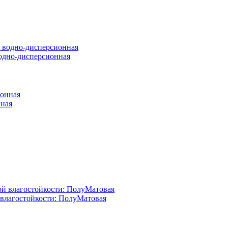
 водно-дисперсионная
нная
й влагостойкости: ПолуМатовая