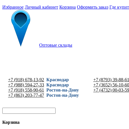
Избранное
Личный кабинет
Корзина
Оформить заказ
Где купит
Оптовые склады
+7 (918) 678-13-92
Краснодар
+7 (8793) 39-88-6
+7 (988) 594-27-33
Краснодар
+7 (3652) 56-10-6
+7 (918) 558-90-61
Ростов-на-Дону
+7 (4732) 00-03-5
+7 (863) 203-77-47
Ростов-на-Дону
Корзина