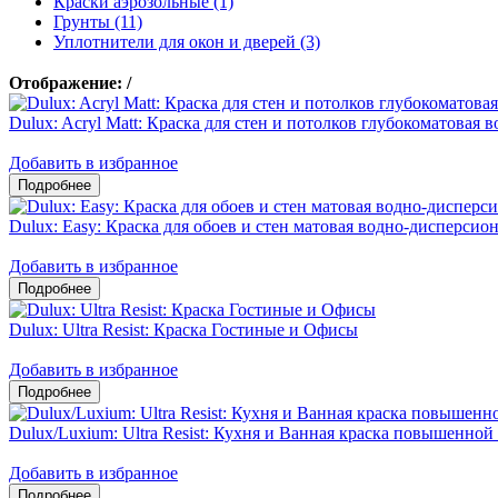
Краски аэрозольные (1)
Грунты (11)
Уплотнители для окон и дверей (3)
Отображение:
/
Dulux: Acryl Matt: Краска для стен и потолков глубокоматовая
Добавить в избранное
Dulux: Easy: Краска для обоев и стен матовая водно-дисперсио
Добавить в избранное
Dulux: Ultra Resist: Краска Гостиные и Офисы
Добавить в избранное
Dulux/Luxium: Ultra Resist: Кухня и Ванная краска повышенно
Добавить в избранное