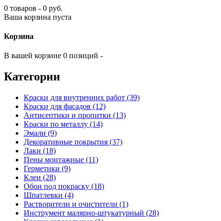
0 товаров - 0 руб.
Ваша корзина пуста
Корзина
В вашей корзине 0 позиций -
Категории
Краски для внутренних работ (39)
Краски для фасадов (12)
Антисептики и пропитки (13)
Краски по металлу (14)
Эмали (9)
Декоративные покрытия (37)
Лаки (18)
Пены монтажные (11)
Герметики (9)
Клеи (28)
Обои под покраску (18)
Шпатлевки (4)
Растворители и очистители (1)
Инструмент малярно-штукатурный (28)