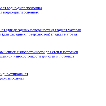
вая водно-дисперсионная
ая (для фасадных поверхностей) гладкая матовая
ышенной износостойкости для стен и потолков
но-стирольная