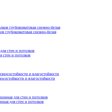
ков глубокоматовая снежно-белая
я стен и потолков
носостойкости и влагостойкости
нная для стен и потолков