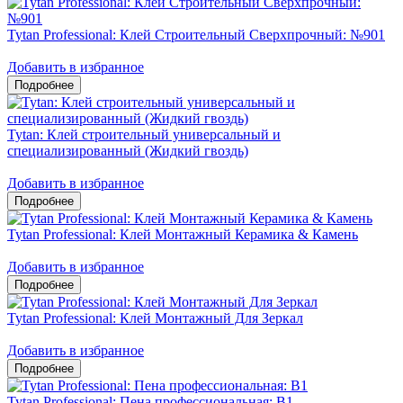
Tytan Professional: Клей Строительный Сверхпрочный: №901
Добавить в избранное
Tytan: Клей строительный универсальный и
специализированный (Жидкий гвоздь)
Добавить в избранное
Tytan Professional: Клей Монтажный Керамика & Камень
Добавить в избранное
Tytan Professional: Клей Монтажный Для Зеркал
Добавить в избранное
Tytan Professional: Пена профессиональная: B1