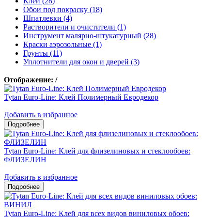
Клеи (28)
Обои под покраску (18)
Шпатлевки (4)
Растворители и очистители (1)
Инструмент малярно-штукатурный (28)
Краски аэрозольные (1)
Грунты (11)
Уплотнители для окон и дверей (3)
Отображение:
/
Tytan Euro-Line: Клей Полимерный Евродекор
Добавить в избранное
Tytan Euro-Line: Клей для флизелиновых и стеклообоев:
ФЛИЗЕЛИН
Добавить в избранное
Tytan Euro-Line: Клей для всех видов виниловых обоев: