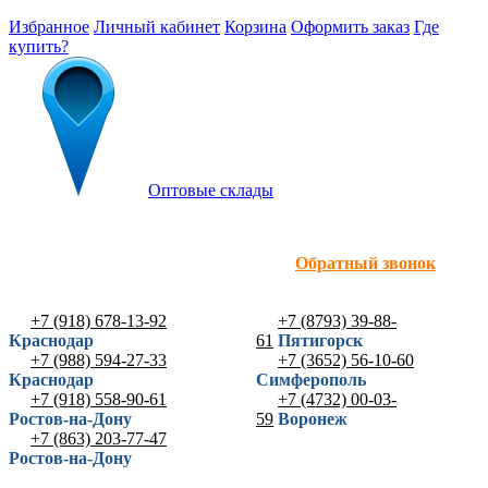
Избранное
Личный кабинет
Корзина
Оформить заказ
Где
купить?
Оптовые склады
Обратный звонок
+7 (918) 678-13-92
+7 (8793) 39-88-
Краснодар
61
Пятигорск
+7 (988) 594-27-33
+7 (3652) 56-10-60
Краснодар
Симферополь
+7 (918) 558-90-61
+7 (4732) 00-03-
Ростов-на-Дону
59
Воронеж
+7 (863) 203-77-47
Ростов-на-Дону