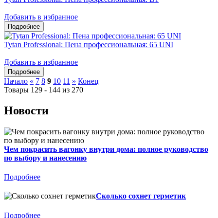
Добавить в избранное
Tytan Professional: Пена профессиональная: 65 UNI
Добавить в избранное
Начало
«
7
8
9
10
11
»
Конец
Товары 129 - 144 из 270
Новости
Чем покрасить вагонку внутри дома: полное руководство
по выбору и нанесению
Подробнее
Сколько сохнет герметик
Подробнее