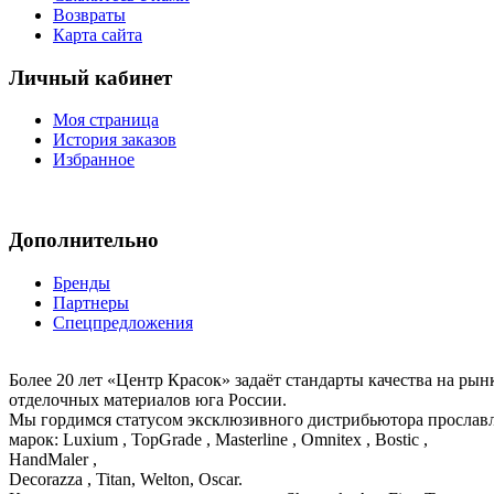
Возвраты
Карта сайта
Личный кабинет
Моя страница
История заказов
Избранное
Дополнительно
Бренды
Партнеры
Спецпредложения
Более 20 лет «Центр Красок» задаёт стандарты качества на ры
отделочных материалов юга России.
Мы гордимся статусом эксклюзивного дистрибьютора просла
марок: Luxium , TopGrade , Masterline , Omnitex , Bostic ,
HandMaler ,
Decorazza , Titan, Welton, Oscar.