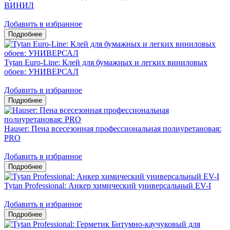
ВИНИЛ
Добавить в избранное
Tytan Euro-Line: Клей для бумажных и легких виниловых
обоев: УНИВЕРСАЛ
Добавить в избранное
Hauser: Пена всесезонная профессиональная полиуретановая:
PRO
Добавить в избранное
Tytan Professional: Анкер химический универсальный EV-I
Добавить в избранное