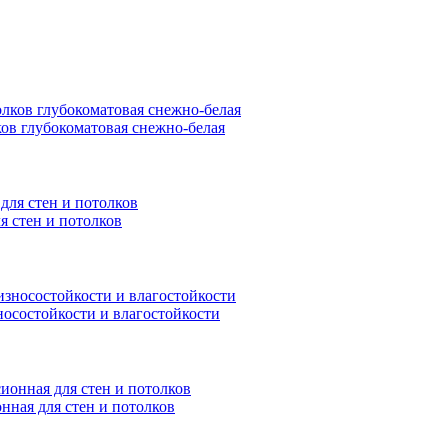
ков глубокоматовая снежно-белая
я стен и потолков
носостойкости и влагостойкости
нная для стен и потолков