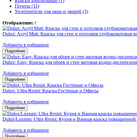
Краски аэрозольные (1)
Грунты (11)
Уплотнители для окон и дверей (3)
Отображение:
/
Dulux: Acryl Matt: Краска для стен и потолков глубокоматовая
Добавить в избранное
Dulux: Easy: Краска для обоев и стен матовая водно-дисперсио
Добавить в избранное
Dulux: Ultra Resist: Краска Гостиные и Офисы
Добавить в избранное
Dulux/Luxium: Ultra Resist: Кухня и Ванная краска повышенно
Добавить в избранное