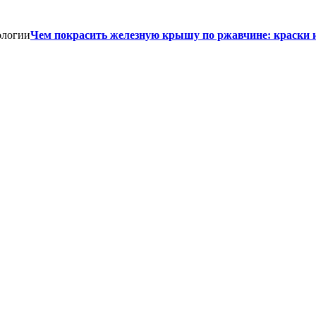
Чем покрасить железную крышу по ржавчине: краски 