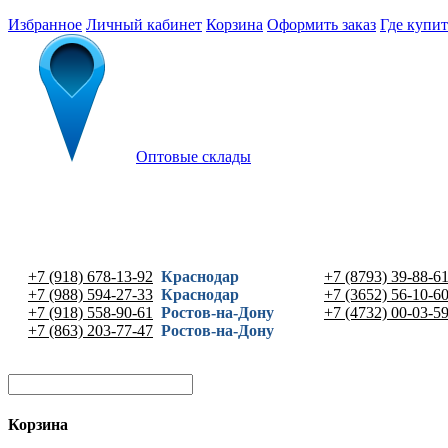
Избранное
Личный кабинет
Корзина
Оформить заказ
Где купит
Оптовые склады
+7 (918) 678-13-92
Краснодар
+7 (8793) 39-88-6
+7 (988) 594-27-33
Краснодар
+7 (3652) 56-10-6
+7 (918) 558-90-61
Ростов-на-Дону
+7 (4732) 00-03-5
+7 (863) 203-77-47
Ростов-на-Дону
Корзина