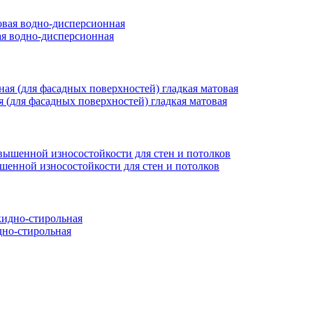
вая водно-дисперсионная
ая (для фасадных поверхностей) гладкая матовая
ышенной износостойкости для стен и потолков
но-стирольная