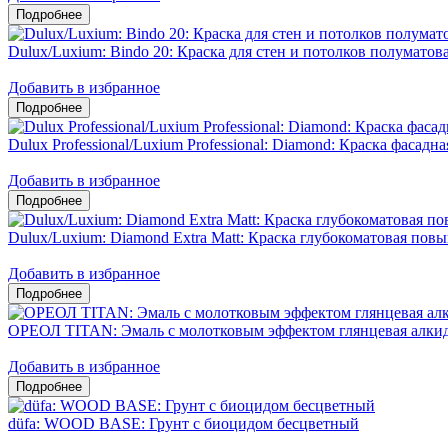
Dulux/Luxium: Bindo 20: Краска для стен и потолков полумато
Добавить в избранное
Dulux Professional/Luxium Professional: Diamond: Краска фасадн
Добавить в избранное
Dulux/Luxium: Diamond Extra Matt: Краска глубокоматовая пов
Добавить в избранное
ОРЕОЛ TITAN: Эмаль с молотковым эффектом глянцевая алкид
Добавить в избранное
düfa: WOOD BASE: Грунт с биоцидом бесцветный