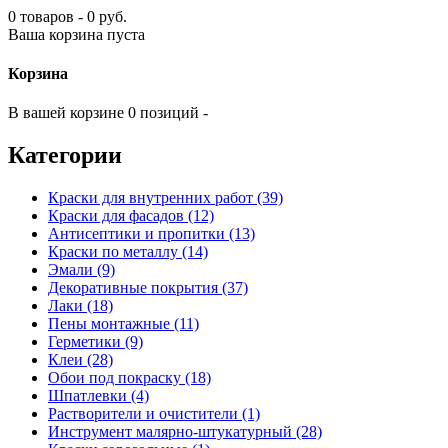
0 товаров - 0 руб.
Ваша корзина пуста
Корзина
В вашей корзине 0 позиций -
Категории
Краски для внутренних работ (39)
Краски для фасадов (12)
Антисептики и пропитки (13)
Краски по металлу (14)
Эмали (9)
Декоративные покрытия (37)
Лаки (18)
Пены монтажные (11)
Герметики (9)
Клеи (28)
Обои под покраску (18)
Шпатлевки (4)
Растворители и очистители (1)
Инструмент малярно-штукатурный (28)