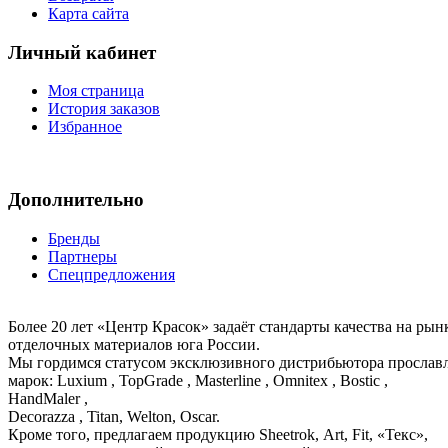
Карта сайта
Личный кабинет
Моя страница
История заказов
Избранное
Дополнительно
Бренды
Партнеры
Спецпредложения
Более 20 лет «Центр Красок» задаёт стандарты качества на ры
отделочных материалов юга России.
Мы гордимся статусом эксклюзивного дистрибьютора просла
марок: Luxium , TopGrade , Masterline , Omnitex , Bostic ,
HandMaler ,
Decorazza , Titan, Welton, Oscar.
Кроме того, предлагаем продукцию Sheetrok, Art, Fit, «Текс»,