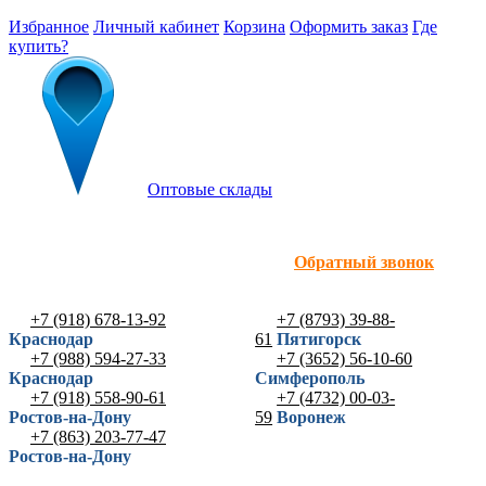
Избранное
Личный кабинет
Корзина
Оформить заказ
Где
купить?
Оптовые склады
Обратный звонок
+7 (918) 678-13-92
+7 (8793) 39-88-
Краснодар
61
Пятигорск
+7 (988) 594-27-33
+7 (3652) 56-10-60
Краснодар
Симферополь
+7 (918) 558-90-61
+7 (4732) 00-03-
Ростов-на-Дону
59
Воронеж
+7 (863) 203-77-47
Ростов-на-Дону