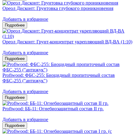
Ореол Дисконт: Грунтовка глубокого проникновения
Добавить в избранное
Ореол Дисконт: Грунт-концентрат укрепляющий ВД-ВА (1:10)
Добавить в избранное
Profiwood: ФБС-255: Биоцидный пропиточный состав
ФБС-255 ("антижук")
Добавить в избранное
Profiwood: ББ-11: Огнебиозащитный состав II гр.
Добавить в избранное