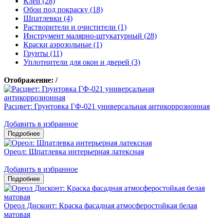
Клеи (28)
Обои под покраску (18)
Шпатлевки (4)
Растворители и очистители (1)
Инструмент малярно-штукатурный (28)
Краски аэрозольные (1)
Грунты (11)
Уплотнители для окон и дверей (3)
Отображение:
/
Расцвет: Грунтовка ГФ-021 универсальная антикоррозионная
Добавить в избранное
Ореол: Шпатлевка интерьерная латексная
Добавить в избранное
Ореол Дисконт: Краска фасадная атмосферостойкая белая
матовая