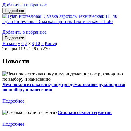
Добавить в избранное
Tytan Professional: Смазка-аэрозоль Техническая: TL-40
Добавить в избранное
Начало
«
6
7
8
9
10
»
Конец
Товары 113 - 128 из 270
Новости
Чем покрасить вагонку внутри дома: полное руководство
по выбору и нанесению
Подробнее
Сколько сохнет герметик
Подробнее