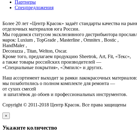
Партнеры
Спецпредложения
Более 20 лет «Центр Красок» задаёт стандарты качества на ры
отделочных материалов юга России.
Мы гордимся статусом эксклюзивного дистрибьютора просла
марок: Luxium , TopGrade , Masterline , Omnitex , Bostic ,
HandMaler ,
Decorazza , Titan, Welton, Oscar.
Кроме того, предлагаем продукцию Sheetrok, Art, Fit, «Текс»,
а также товары российских производителей —
«Специальные покрытия», «Эмпилс» и других.
Наш ассортимент выходит за рамки лакокрасочных материалов
мы позаботились о полном комплекте для ремонта —
от сухих смесей
и шпатлёвок до обоев и профессиональных инструментов.
Copyright © 2011-2018 Центр Красок. Все права защищены
×
Укажите количество