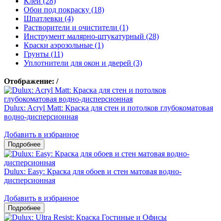
Клеи (28)
Обои под покраску (18)
Шпатлевки (4)
Растворители и очистители (1)
Инструмент малярно-штукатурный (28)
Краски аэрозольные (1)
Грунты (11)
Уплотнители для окон и дверей (3)
Отображение:
/
Dulux: Acryl Matt: Краска для стен и потолков глубокоматовая
водно-дисперсионная
Добавить в избранное
Dulux: Easy: Краска для обоев и стен матовая водно-
дисперсионная
Добавить в избранное