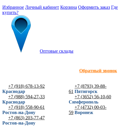
Избранное
Личный кабинет
Корзина
Оформить заказ
Где
купить?
Оптовые склады
Обратный звонок
+7 (918) 678-13-92
+7 (8793) 39-88-
Краснодар
61
Пятигорск
+7 (988) 594-27-33
+7 (3652) 56-10-60
Краснодар
Симферополь
+7 (918) 558-90-61
+7 (4732) 00-03-
Ростов-на-Дону
59
Воронеж
+7 (863) 203-77-47
Ростов-на-Дону