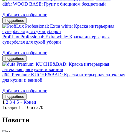
düfa: WOOD BASE: Грунт с биоцидом бесцветный
Добавить в избранное
ProfiLux Professional: Extra white: Краска интерьерная
супербелая для сухой уборки
Добавить в избранное
düfa Premium: KUCHE&BAD: Краска интерьерная латексная
для кухни и ванной
Добавить в избранное
1
2
3
4
5
»
Конец
Товары 1 - 16 из 270
Новости