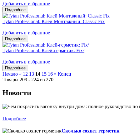
Добавить в избранное
Tytan Professional: Клей Монтажный: Classic Fix
Добавить в избранное
Tytan Professional: Клей-герметик: Fix²
Добавить в избранное
Начало
«
12
13
14
15
16
»
Конец
Товары 209 - 224 из 270
Новости
Подробнее
Сколько сохнет герметик