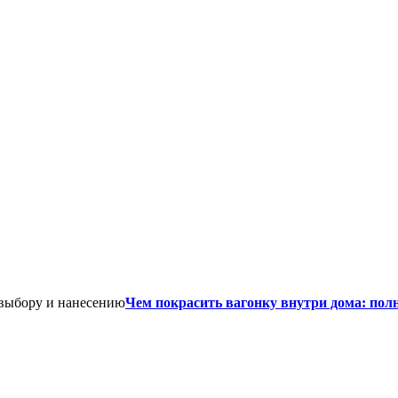
Чем покрасить вагонку внутри дома: пол