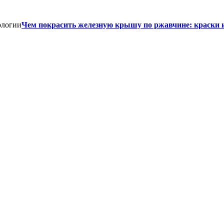
Чем покрасить железную крышу по ржавчине: краски 