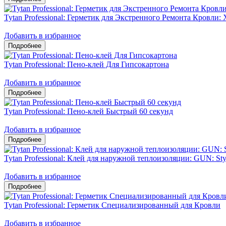
Tytan Professional: Герметик для Экстренного Ремонта Кровли: 
Добавить в избранное
Tytan Professional: Пено-клей Для Гипсокартона
Добавить в избранное
Tytan Professional: Пено-клей Быстрый 60 секунд
Добавить в избранное
Tytan Professional: Клей для наружной теплоизоляции: GUN: Sty
Добавить в избранное
Tytan Professional: Герметик Специализированный для Кровли
Добавить в избранное