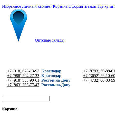
Избранное
Личный кабинет
Корзина
Оформить заказ
Где купит
Оптовые склады
+7 (918) 678-13-92
Краснодар
+7 (8793) 39-88-6
+7 (988) 594-27-33
Краснодар
+7 (3652) 56-10-6
+7 (918) 558-90-61
Ростов-на-Дону
+7 (4732) 00-03-5
+7 (863) 203-77-47
Ростов-на-Дону
Корзина