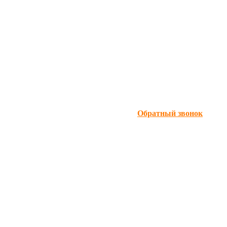
Обратный звонок