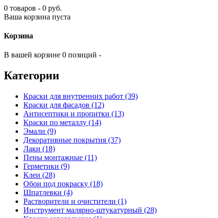
0 товаров - 0 руб.
Ваша корзина пуста
Корзина
В вашей корзине 0 позиций -
Категории
Краски для внутренних работ (39)
Краски для фасадов (12)
Антисептики и пропитки (13)
Краски по металлу (14)
Эмали (9)
Декоративные покрытия (37)
Лаки (18)
Пены монтажные (11)
Герметики (9)
Клеи (28)
Обои под покраску (18)
Шпатлевки (4)
Растворители и очистители (1)
Инструмент малярно-штукатурный (28)