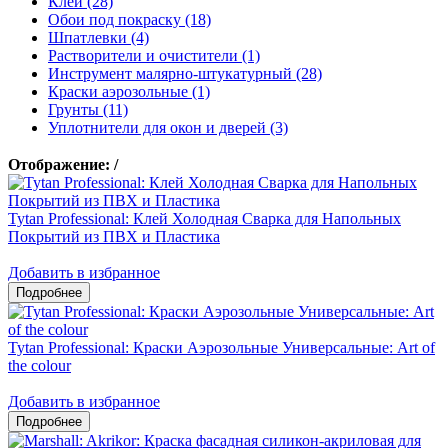
Клеи (28)
Обои под покраску (18)
Шпатлевки (4)
Растворители и очистители (1)
Инструмент малярно-штукатурный (28)
Краски аэрозольные (1)
Грунты (11)
Уплотнители для окон и дверей (3)
Отображение:
/
Tytan Professional: Клей Холодная Сварка для Напольных
Покрытий из ПВХ и Пластика
Добавить в избранное
Tytan Professional: Краски Аэрозольные Универсальные: Art of
the colour
Добавить в избранное