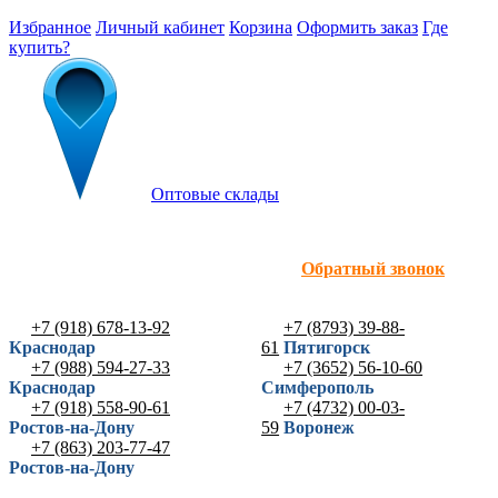
Избранное
Личный кабинет
Корзина
Оформить заказ
Где
купить?
Оптовые склады
Обратный звонок
+7 (918) 678-13-92
+7 (8793) 39-88-
Краснодар
61
Пятигорск
+7 (988) 594-27-33
+7 (3652) 56-10-60
Краснодар
Симферополь
+7 (918) 558-90-61
+7 (4732) 00-03-
Ростов-на-Дону
59
Воронеж
+7 (863) 203-77-47
Ростов-на-Дону