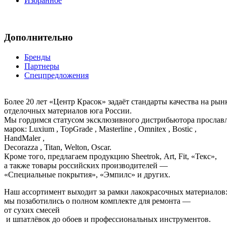
Избранное
Дополнительно
Бренды
Партнеры
Спецпредложения
Более 20 лет «Центр Красок» задаёт стандарты качества на ры
отделочных материалов юга России.
Мы гордимся статусом эксклюзивного дистрибьютора просла
марок: Luxium , TopGrade , Masterline , Omnitex , Bostic ,
HandMaler ,
Decorazza , Titan, Welton, Oscar.
Кроме того, предлагаем продукцию Sheetrok, Art, Fit, «Текс»,
а также товары российских производителей —
«Специальные покрытия», «Эмпилс» и других.
Наш ассортимент выходит за рамки лакокрасочных материалов
мы позаботились о полном комплекте для ремонта —
от сухих смесей
и шпатлёвок до обоев и профессиональных инструментов.