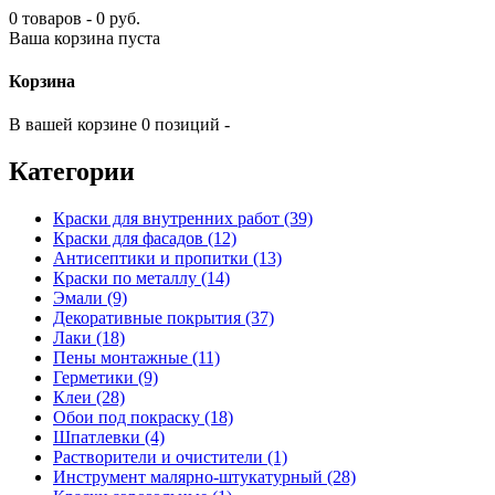
0 товаров - 0 руб.
Ваша корзина пуста
Корзина
В вашей корзине 0 позиций -
Категории
Краски для внутренних работ (39)
Краски для фасадов (12)
Антисептики и пропитки (13)
Краски по металлу (14)
Эмали (9)
Декоративные покрытия (37)
Лаки (18)
Пены монтажные (11)
Герметики (9)
Клеи (28)
Обои под покраску (18)
Шпатлевки (4)
Растворители и очистители (1)
Инструмент малярно-штукатурный (28)