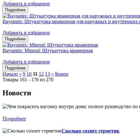
Добавить в избранное
Bayramix: Штукатурка мраморная для наружных и внутренних 
Добавить в избранное
Bayramix: Mineral: Штукатурка мраморная
Добавить в избранное
Начало
«
9
10
11
12
13
»
Конец
Товары 161 - 176 из 270
Новости
Подробнее
Сколько сохнет герметик