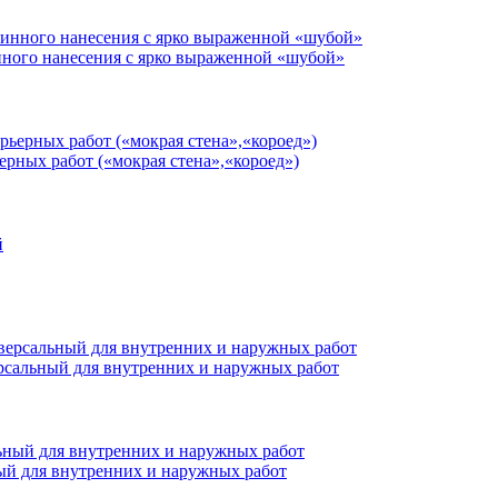
нного нанесения с ярко выраженной «шубой»
ерных работ («мокрая стена»,«короед»)
ерсальный для внутренних и наружных работ
ный для внутренних и наружных работ