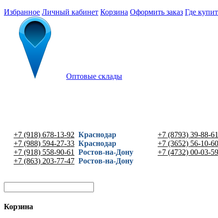
Избранное
Личный кабинет
Корзина
Оформить заказ
Где купит
Оптовые склады
+7 (918) 678-13-92
Краснодар
+7 (8793) 39-88-6
+7 (988) 594-27-33
Краснодар
+7 (3652) 56-10-6
+7 (918) 558-90-61
Ростов-на-Дону
+7 (4732) 00-03-5
+7 (863) 203-77-47
Ростов-на-Дону
Корзина