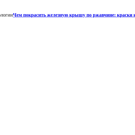
Чем покрасить железную крышу по ржавчине: краски 