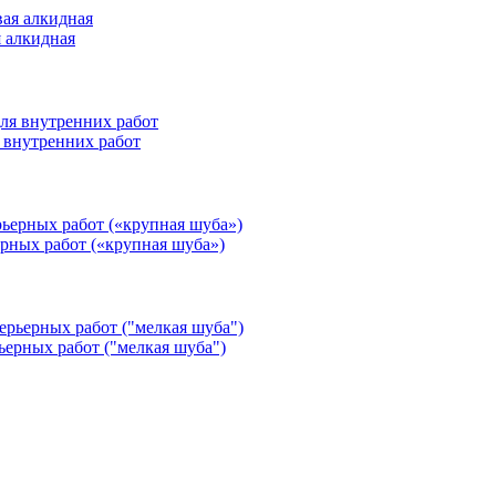
я алкидная
 внутренних работ
ерных работ («крупная шуба»)
ьерных работ ("мелкая шуба")