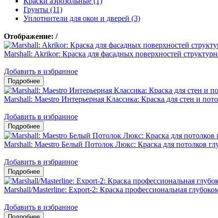
Краски аэрозольные (1)
Грунты (11)
Уплотнители для окон и дверей (3)
Отображение:
/
Marshall: Akrikor: Краска для фасадных поверхностей структурн
Добавить в избранное
Marshall: Maestro Интерьерная Классика: Краска для стен и пот
Добавить в избранное
Marshall: Maestro Белый Потолок Люкс: Краска для потолков гл
Добавить в избранное
Marshall/Masterline: Export-2: Краска профессиональная глубоко
Добавить в избранное