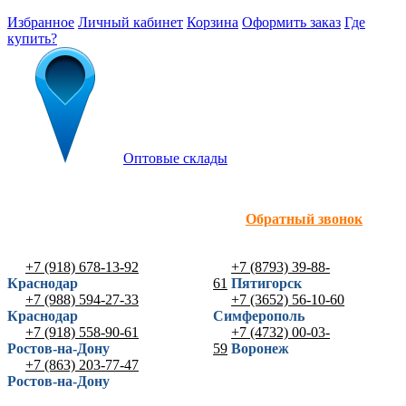
Избранное
Личный кабинет
Корзина
Оформить заказ
Где
купить?
Оптовые склады
Обратный звонок
+7 (918) 678-13-92
+7 (8793) 39-88-
Краснодар
61
Пятигорск
+7 (988) 594-27-33
+7 (3652) 56-10-60
Краснодар
Симферополь
+7 (918) 558-90-61
+7 (4732) 00-03-
Ростов-на-Дону
59
Воронеж
+7 (863) 203-77-47
Ростов-на-Дону