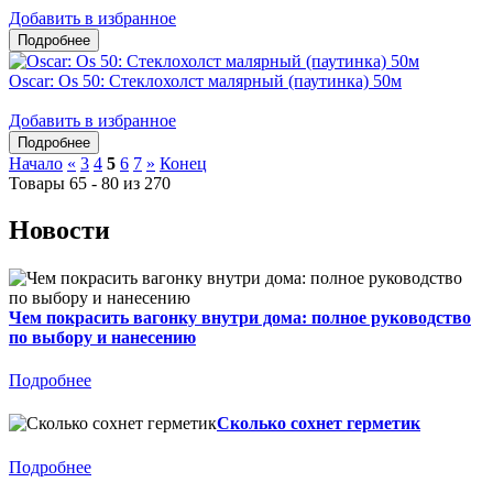
Добавить в избранное
Oscar: Os 50: Стеклохолст малярный (паутинка) 50м
Добавить в избранное
Начало
«
3
4
5
6
7
»
Конец
Товары 65 - 80 из 270
Новости
Чем покрасить вагонку внутри дома: полное руководство
по выбору и нанесению
Подробнее
Сколько сохнет герметик
Подробнее