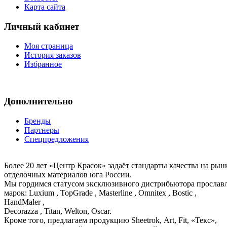
Карта сайта
Личный кабинет
Моя страница
История заказов
Избранное
Дополнительно
Бренды
Партнеры
Спецпредложения
Более 20 лет «Центр Красок» задаёт стандарты качества на ры
отделочных материалов юга России.
Мы гордимся статусом эксклюзивного дистрибьютора просла
марок: Luxium , TopGrade , Masterline , Omnitex , Bostic ,
HandMaler ,
Decorazza , Titan, Welton, Oscar.
Кроме того, предлагаем продукцию Sheetrok, Art, Fit, «Текс»,