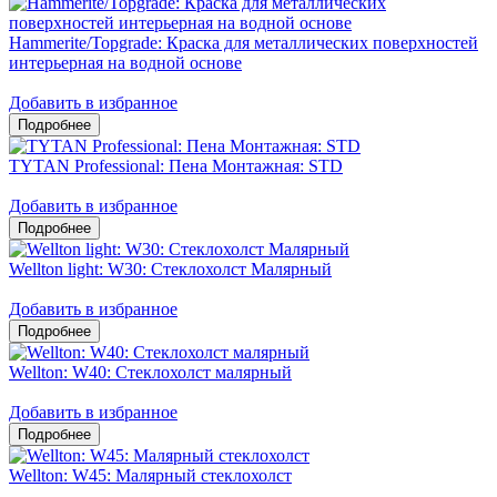
Hammerite/Topgrade: Краска для металлических поверхностей
интерьерная на водной основе
Добавить в избранное
TYTAN Professional: Пена Монтажная: STD
Добавить в избранное
Wellton light: W30: Стеклохолст Малярный
Добавить в избранное
Wellton: W40: Стеклохолст малярный
Добавить в избранное
Wellton: W45: Малярный стеклохолст