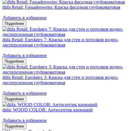
düfa Retail: Fassadenweiss: Краска фасадная глубокоматовая
Добавить в избранное
düfa Retail: Eurolatex 7: Краска для стен и потолков водно-
дисперсионная глубокоматовая
Добавить в избранное
düfa Retail: Eurolatex 3: Краска для стен и потолков водно-
дисперсионная глубокоматовая
Добавить в избранное
düfa: WOOD COLOR: Антисептик кроющий
Добавить в избранное