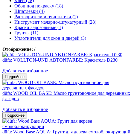
Клеи (28)
Обои под покраску (18)
Шпатлевки (4)
Растворители и очистители (1)
Инструмент малярно-штукатурный (28)
Краски аэрозольные (1)
Грунты (11)
Уплотнители для окон и дверей (3)
Отображение:
/
düfa: VOLLTON-UND ABTONFARBE: Краситель D230
Добавить в избранное
düfa: WOOD OIL BASE: Масло грунтовочное для деревянных
фасадов
Добавить в избранное
düfa: Wood Base AQUA: Грунт для дерева смолоблокирующий