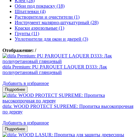
Клеи (28)
Обои под покраску (18)
Шпатлевки (4)
Растворители и очистители (1)
Инструмент малярно-штукатурный (28)
Краски аэрозольные (1)
Грунты (11)
Уплотнители для окон и дверей (3)
Отображение:
/
düfa Premium: PU PARQUET LAQUER D333: Лак
полиуретановый глянцевый
Добавить в избранное
düfa: WOOD PROTECT SUPREME: Пропитка высокопрочная
по дереву
Добавить в избранное