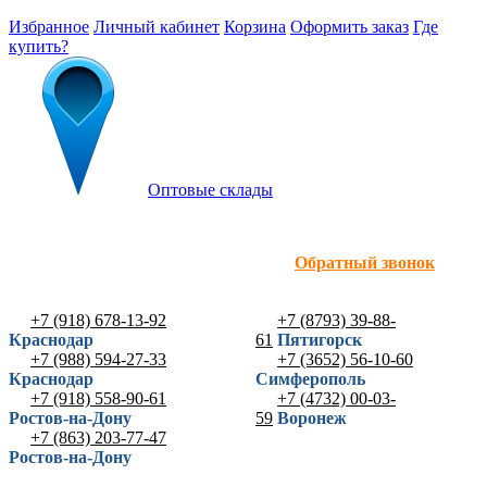
Избранное
Личный кабинет
Корзина
Оформить заказ
Где
купить?
Оптовые склады
Обратный звонок
+7 (918) 678-13-92
+7 (8793) 39-88-
Краснодар
61
Пятигорск
+7 (988) 594-27-33
+7 (3652) 56-10-60
Краснодар
Симферополь
+7 (918) 558-90-61
+7 (4732) 00-03-
Ростов-на-Дону
59
Воронеж
+7 (863) 203-77-47
Ростов-на-Дону