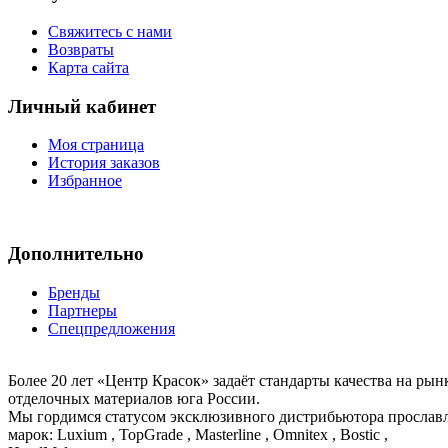
Свяжитесь с нами
Возвраты
Карта сайта
Личный кабинет
Моя страница
История заказов
Избранное
Дополнительно
Бренды
Партнеры
Спецпредложения
Более 20 лет «Центр Красок» задаёт стандарты качества на ры
отделочных материалов юга России.
Мы гордимся статусом эксклюзивного дистрибьютора просла
марок: Luxium , TopGrade , Masterline , Omnitex , Bostic ,