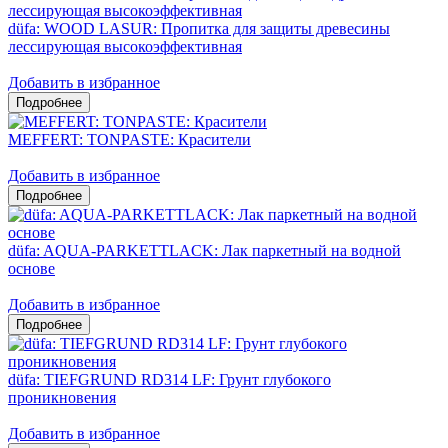
düfa: WOOD LASUR: Пропитка для защиты древесины
лессирующая высокоэффективная
Добавить в избранное
MEFFERT: TONPASTE: Красители
Добавить в избранное
düfa: AQUA-PARKETTLACK: Лак паркетный на водной
основе
Добавить в избранное
düfa: TIEFGRUND RD314 LF: Грунт глубокого
проникновения
Добавить в избранное