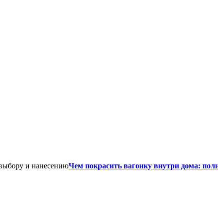
Чем покрасить вагонку внутри дома: пол