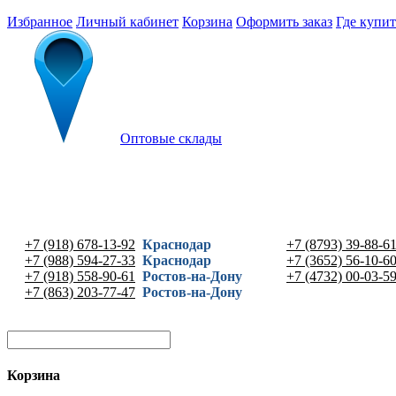
Избранное
Личный кабинет
Корзина
Оформить заказ
Где купит
Оптовые склады
+7 (918) 678-13-92
Краснодар
+7 (8793) 39-88-6
+7 (988) 594-27-33
Краснодар
+7 (3652) 56-10-6
+7 (918) 558-90-61
Ростов-на-Дону
+7 (4732) 00-03-5
+7 (863) 203-77-47
Ростов-на-Дону
Корзина