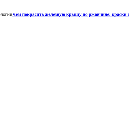
Чем покрасить железную крышу по ржавчине: краски 