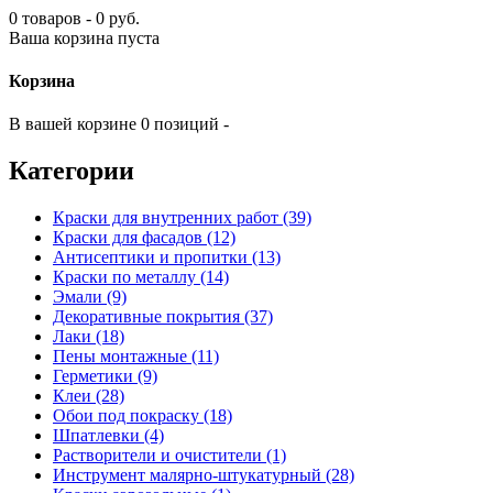
0 товаров - 0 руб.
Ваша корзина пуста
Корзина
В вашей корзине 0 позиций -
Категории
Краски для внутренних работ (39)
Краски для фасадов (12)
Антисептики и пропитки (13)
Краски по металлу (14)
Эмали (9)
Декоративные покрытия (37)
Лаки (18)
Пены монтажные (11)
Герметики (9)
Клеи (28)
Обои под покраску (18)
Шпатлевки (4)
Растворители и очистители (1)
Инструмент малярно-штукатурный (28)