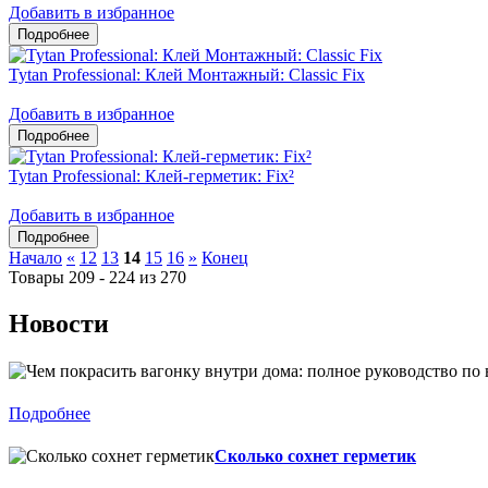
Добавить в избранное
Tytan Professional: Клей Монтажный: Classic Fix
Добавить в избранное
Tytan Professional: Клей-герметик: Fix²
Добавить в избранное
Начало
«
12
13
14
15
16
»
Конец
Товары 209 - 224 из 270
Новости
Подробнее
Сколько сохнет герметик