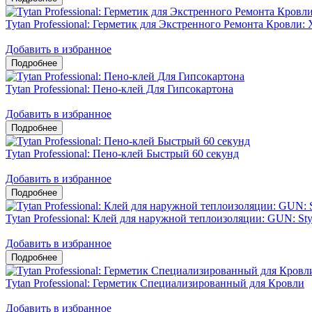
Tytan Professional: Герметик для Экстренного Ремонта Кровли: 
Добавить в избранное
Tytan Professional: Пено-клей Для Гипсокартона
Добавить в избранное
Tytan Professional: Пено-клей Быстрый 60 секунд
Добавить в избранное
Tytan Professional: Клей для наружной теплоизоляции: GUN: Sty
Добавить в избранное
Tytan Professional: Герметик Специализированный для Кровли
Добавить в избранное