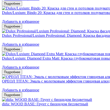
Dulux/Luxium: Bindo 20: Краска для стен и потолков полумато
Добавить в избранное
Dulux Professional/Luxium Professional: Diamond: Краска фасадн
Добавить в избранное
Dulux/Luxium: Diamond Extra Matt: Краска глубокоматовая пов
Добавить в избранное
ОРЕОЛ TITAN: Эмаль с молотковым эффектом глянцевая алкид
Добавить в избранное
düfa: WOOD BASE: Грунт с биоцидом бесцветный