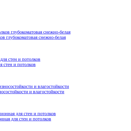
ков глубокоматовая снежно-белая
я стен и потолков
носостойкости и влагостойкости
нная для стен и потолков