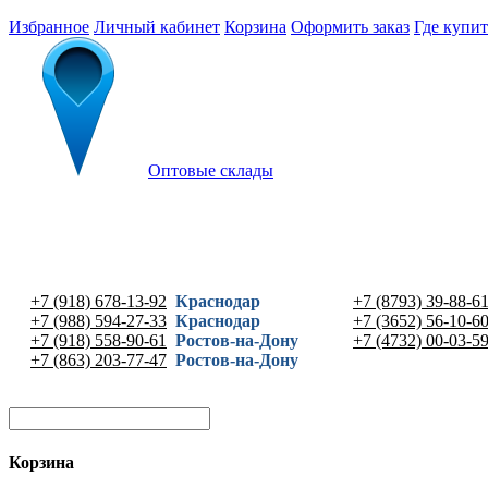
Избранное
Личный кабинет
Корзина
Оформить заказ
Где купит
Оптовые склады
+7 (918) 678-13-92
Краснодар
+7 (8793) 39-88-6
+7 (988) 594-27-33
Краснодар
+7 (3652) 56-10-6
+7 (918) 558-90-61
Ростов-на-Дону
+7 (4732) 00-03-5
+7 (863) 203-77-47
Ростов-на-Дону
Корзина