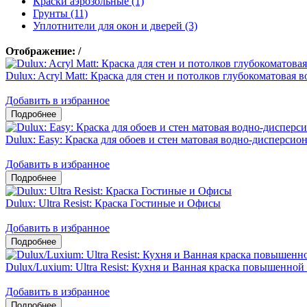
Краски аэрозольные (1)
Грунты (11)
Уплотнители для окон и дверей (3)
Отображение:
/
Dulux: Acryl Matt: Краска для стен и потолков глубокоматовая
Добавить в избранное
Dulux: Easy: Краска для обоев и стен матовая водно-дисперсио
Добавить в избранное
Dulux: Ultra Resist: Краска Гостиные и Офисы
Добавить в избранное
Dulux/Luxium: Ultra Resist: Кухня и Ванная краска повышенно
Добавить в избранное