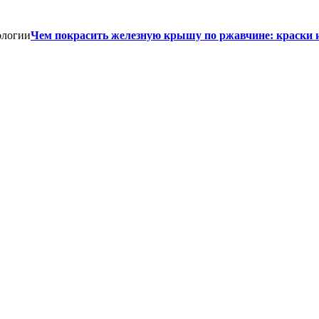
Чем покрасить железную крышу по ржавчине: краски 