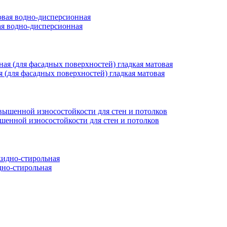
вая водно-дисперсионная
ая (для фасадных поверхностей) гладкая матовая
ышенной износостойкости для стен и потолков
но-стирольная