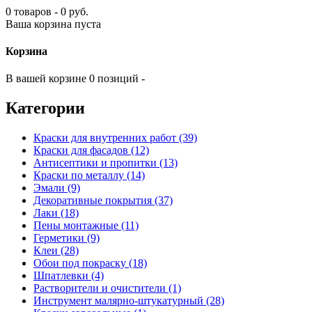
0 товаров - 0 руб.
Ваша корзина пуста
Корзина
В вашей корзине 0 позиций -
Категории
Краски для внутренних работ (39)
Краски для фасадов (12)
Антисептики и пропитки (13)
Краски по металлу (14)
Эмали (9)
Декоративные покрытия (37)
Лаки (18)
Пены монтажные (11)
Герметики (9)
Клеи (28)
Обои под покраску (18)
Шпатлевки (4)
Растворители и очистители (1)
Инструмент малярно-штукатурный (28)