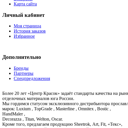
Карта сайта
Личный кабинет
Моя страница
История заказов
Избранное
Дополнительно
Бренды
Партнеры
Спецпредложения
Более 20 лет «Центр Красок» задаёт стандарты качества на ры
отделочных материалов юга России.
Мы гордимся статусом эксклюзивного дистрибьютора просла
марок: Luxium , TopGrade , Masterline , Omnitex , Bostic ,
HandMaler ,
Decorazza , Titan, Welton, Oscar.
Кроме того, предлагаем продукцию Sheetrok, Art, Fit, «Текс»,