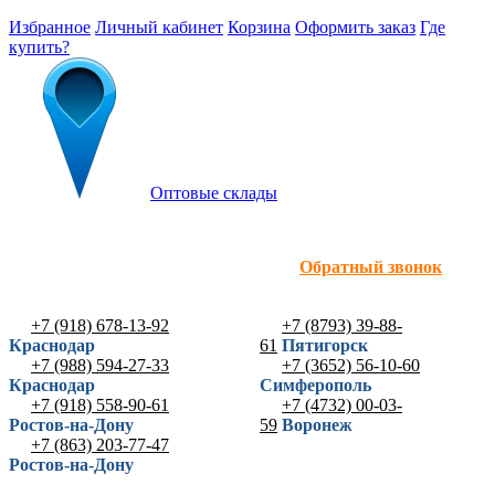
Избранное
Личный кабинет
Корзина
Оформить заказ
Где
купить?
Оптовые склады
Обратный звонок
+7 (918) 678-13-92
+7 (8793) 39-88-
Краснодар
61
Пятигорск
+7 (988) 594-27-33
+7 (3652) 56-10-60
Краснодар
Симферополь
+7 (918) 558-90-61
+7 (4732) 00-03-
Ростов-на-Дону
59
Воронеж
+7 (863) 203-77-47
Ростов-на-Дону