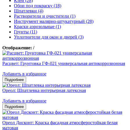
Клеи (28)
Обои под покраску (18)
Шпатлевки (4)
Растворители и очистители (1)
Инструмент малярно-штукатурный (28)
Краски аэрозольные (1)
Грунты (11)
Уплотнители для окон и дверей (3)
Отображение:
/
Расцвет: Грунтовка ГФ-021 универсальная антикоррозионная
Добавить в избранное
Ореол: Шпатлевка интерьерная латексная
Добавить в избранное
Ореол Дисконт: Краска фасадная атмосферостойкая белая
матовая