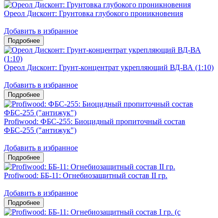
Ореол Дисконт: Грунтовка глубокого проникновения
Добавить в избранное
Ореол Дисконт: Грунт-концентрат укрепляющий ВД-ВА (1:10)
Добавить в избранное
Profiwood: ФБС-255: Биоцидный пропиточный состав
ФБС-255 ("антижук")
Добавить в избранное
Profiwood: ББ-11: Огнебиозащитный состав II гр.
Добавить в избранное