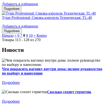
Добавить в избранное
Tytan Professional: Смазка-аэрозоль Техническая: TL-40
Добавить в избранное
Начало
«
6
7
8
9
10
»
Конец
Товары 113 - 128 из 270
Новости
Чем покрасить вагонку внутри дома: полное руководство
по выбору и нанесению
Подробнее
Сколько сохнет герметик
Подробнее