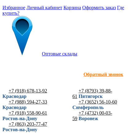
Избранное
Личный кабинет
Корзина
Оформить заказ
Где
купить?
Оптовые склады
Обратный звонок
+7 (918) 678-13-92
+7 (8793) 39-88-
Краснодар
61
Пятигорск
+7 (988) 594-27-33
+7 (3652) 56-10-60
Краснодар
Симферополь
+7 (918) 558-90-61
+7 (4732) 00-03-
Ростов-на-Дону
59
Воронеж
+7 (863) 203-77-47
Ростов-на-Дону