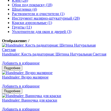
Клеи (28)
Обои под покраску (18)
Шпатлевки (4)
Растворители и очистители (1)
Инструмент малярно-штукатурный (28)
Краски аэрозольные (1)
Грунты (11)
Уплотнители для окон и дверей (3)
Отображение:
/
Handmaler: Кисть радиаторная: Щетина Натуральная Светлая
Добавить в избранное
Handmaler: Ведро малярное
Добавить в избранное
Handmaler: Ванночка для краски
Добавить в избранное