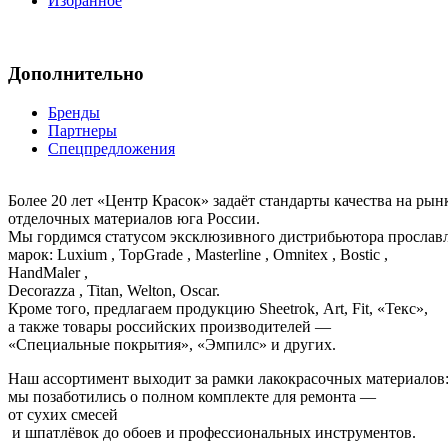
Избранное
Дополнительно
Бренды
Партнеры
Спецпредложения
Более 20 лет «Центр Красок» задаёт стандарты качества на ры
отделочных материалов юга России.
Мы гордимся статусом эксклюзивного дистрибьютора просла
марок: Luxium , TopGrade , Masterline , Omnitex , Bostic ,
HandMaler ,
Decorazza , Titan, Welton, Oscar.
Кроме того, предлагаем продукцию Sheetrok, Art, Fit, «Текс»,
а также товары российских производителей —
«Специальные покрытия», «Эмпилс» и других.
Наш ассортимент выходит за рамки лакокрасочных материалов
мы позаботились о полном комплекте для ремонта —
от сухих смесей
и шпатлёвок до обоев и профессиональных инструментов.