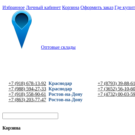
Избранное
Личный кабинет
Корзина
Оформить заказ
Где купит
Оптовые склады
+7 (918) 678-13-92
Краснодар
+7 (8793) 39-88-6
+7 (988) 594-27-33
Краснодар
+7 (3652) 56-10-6
+7 (918) 558-90-61
Ростов-на-Дону
+7 (4732) 00-03-5
+7 (863) 203-77-47
Ростов-на-Дону
Корзина