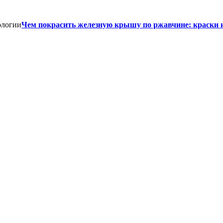
Чем покрасить железную крышу по ржавчине: краски 