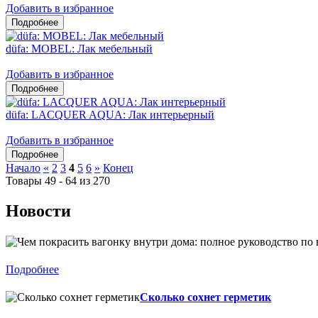
Добавить в избранное
düfa: MOBEL: Лак мебельный
Добавить в избранное
düfa: LACQUER AQUA: Лак интерьерный
Добавить в избранное
Начало
«
2
3
4
5
6
»
Конец
Товары 49 - 64 из 270
Новости
Подробнее
Сколько сохнет герметик