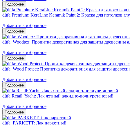
düfa Premium: KeraLine Keramik Paint 2: Краска для потолков гл
Добавить в избранное
düfa: Woodtex: Пропитка декоративная для защиты древесины 
Добавить в избранное
düfa: Wood Protect: Пропитка декоративная для защиты древес
Добавить в избранное
düfa Retail: Yacht: Лак яхтный алкидно-полиуретановый
Добавить в избранное
düfa: PARKETT: Лак паркетный