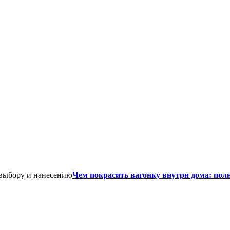
Чем покрасить вагонку внутри дома: пол