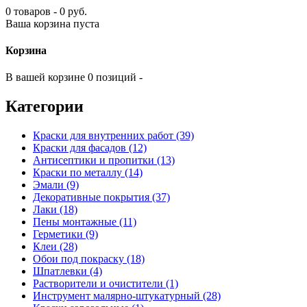
0 товаров - 0 руб.
Ваша корзина пуста
Корзина
В вашей корзине 0 позиций -
Категории
Краски для внутренних работ (39)
Краски для фасадов (12)
Антисептики и пропитки (13)
Краски по металлу (14)
Эмали (9)
Декоративные покрытия (37)
Лаки (18)
Пены монтажные (11)
Герметики (9)
Клеи (28)
Обои под покраску (18)
Шпатлевки (4)
Растворители и очистители (1)
Инструмент малярно-штукатурный (28)