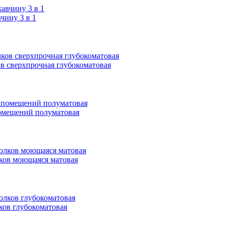
ину 3 в 1
ков сверхпрочная глубокоматовая
 помещений полуматовая
олков моющаяся матовая
лков глубокоматовая