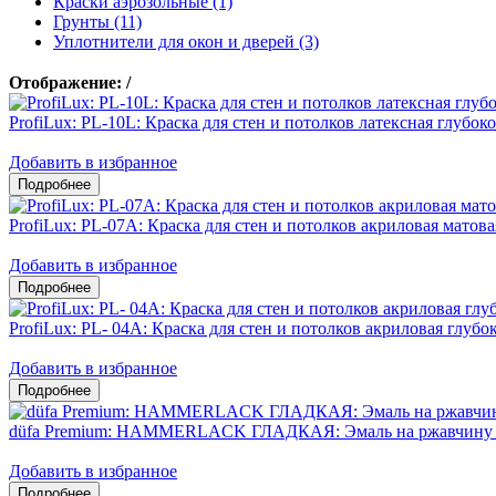
Краски аэрозольные (1)
Грунты (11)
Уплотнители для окон и дверей (3)
Отображение:
/
ProfiLux: PL-10L: Краска для стен и потолков латексная глубок
Добавить в избранное
ProfiLux: PL-07А: Краска для стен и потолков акриловая матова
Добавить в избранное
ProfiLux: PL- 04А: Краска для стен и потолков акриловая глубо
Добавить в избранное
düfa Premium: HAMMERLACK ГЛАДКАЯ: Эмаль на ржавчину 3
Добавить в избранное