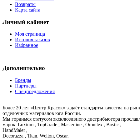
Возвраты
Карта сайта
Личный кабинет
Моя страница
История заказов
Избранное
Дополнительно
Бренды
Партнеры
Спецпредложения
Более 20 лет «Центр Красок» задаёт стандарты качества на ры
отделочных материалов юга России.
Мы гордимся статусом эксклюзивного дистрибьютора просла
марок: Luxium , TopGrade , Masterline , Omnitex , Bostic ,
HandMaler ,
Decorazza , Titan, Welton, Oscar.