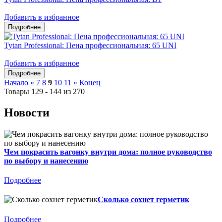
Добавить в избранное
Tytan Professional: Пена профессиональная: 65 UNI
Добавить в избранное
Начало
«
7
8
9
10
11
»
Конец
Товары 129 - 144 из 270
Новости
Чем покрасить вагонку внутри дома: полное руководство
по выбору и нанесению
Подробнее
Сколько сохнет герметик
Подробнее