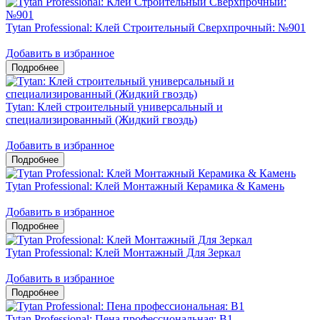
Tytan Professional: Клей Строительный Сверхпрочный: №901
Добавить в избранное
Tytan: Клей строительный универсальный и
специализированный (Жидкий гвоздь)
Добавить в избранное
Tytan Professional: Клей Монтажный Керамика & Камень
Добавить в избранное
Tytan Professional: Клей Монтажный Для Зеркал
Добавить в избранное
Tytan Professional: Пена профессиональная: B1