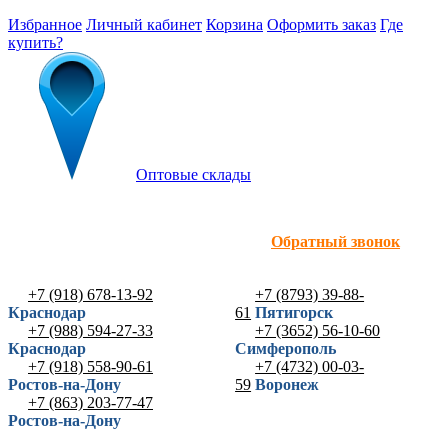
Избранное
Личный кабинет
Корзина
Оформить заказ
Где
купить?
Оптовые склады
Обратный звонок
+7 (918) 678-13-92
+7 (8793) 39-88-
Краснодар
61
Пятигорск
+7 (988) 594-27-33
+7 (3652) 56-10-60
Краснодар
Симферополь
+7 (918) 558-90-61
+7 (4732) 00-03-
Ростов-на-Дону
59
Воронеж
+7 (863) 203-77-47
Ростов-на-Дону