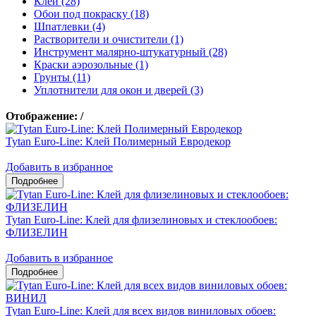
Клеи (28)
Обои под покраску (18)
Шпатлевки (4)
Растворители и очистители (1)
Инструмент малярно-штукатурный (28)
Краски аэрозольные (1)
Грунты (11)
Уплотнители для окон и дверей (3)
Отображение:
/
Tytan Euro-Line: Клей Полимерный Евродекор
Добавить в избранное
Tytan Euro-Line: Клей для флизелиновых и стеклообоев:
ФЛИЗЕЛИН
Добавить в избранное
Tytan Euro-Line: Клей для всех видов виниловых обоев: