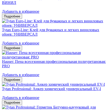
ВИНИЛ
Добавить в избранное
Tytan Euro-Line: Клей для бумажных и легких виниловых
обоев: УНИВЕРСАЛ
Добавить в избранное
Hauser: Пена всесезонная профессиональная полиуретановая:
PRO
Добавить в избранное
Tytan Professional: Анкер химический универсальный EV-I
Добавить в избранное