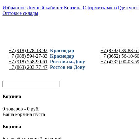
Избранное
Личный кабинет
Корзина
Оформить заказ
Где купит
Оптовые склады
+7 (918) 678-13-92
Краснодар
+7 (8793) 39-88-6
+7 (988) 594-27-33
Краснодар
+7 (3652) 56-10-6
+7 (918) 558-90-61
Ростов-на-Дону
+7 (4732) 00-03-5
+7 (863) 203-77-47
Ростов-на-Дону
Корзина
0 товаров - 0 руб.
Ваша корзина пуста
Корзина
В вашей корзине 0 позиций -