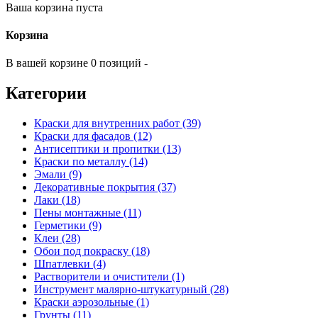
Ваша корзина пуста
Корзина
В вашей корзине 0 позиций -
Категории
Краски для внутренних работ (39)
Краски для фасадов (12)
Антисептики и пропитки (13)
Краски по металлу (14)
Эмали (9)
Декоративные покрытия (37)
Лаки (18)
Пены монтажные (11)
Герметики (9)
Клеи (28)
Обои под покраску (18)
Шпатлевки (4)
Растворители и очистители (1)
Инструмент малярно-штукатурный (28)
Краски аэрозольные (1)
Грунты (11)