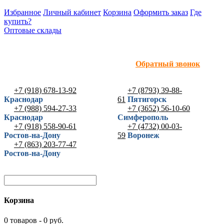
Избранное
Личный кабинет
Корзина
Оформить заказ
Где
купить?
Оптовые склады
Обратный звонок
+7 (918) 678-13-92
+7 (8793) 39-88-
Краснодар
61
Пятигорск
+7 (988) 594-27-33
+7 (3652) 56-10-60
Краснодар
Симферополь
+7 (918) 558-90-61
+7 (4732) 00-03-
Ростов-на-Дону
59
Воронеж
+7 (863) 203-77-47
Ростов-на-Дону
Корзина
0 товаров - 0 руб.