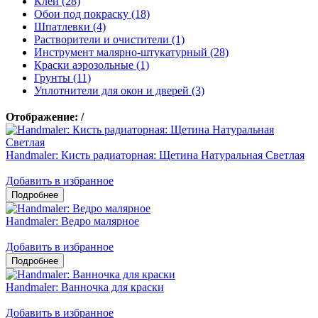
Клеи (28)
Обои под покраску (18)
Шпатлевки (4)
Растворители и очистители (1)
Инструмент малярно-штукатурный (28)
Краски аэрозольные (1)
Грунты (11)
Уплотнители для окон и дверей (3)
Отображение:
/
Handmaler: Кисть радиаторная: Щетина Натуральная Светлая
Добавить в избранное
Handmaler: Ведро малярное
Добавить в избранное
Handmaler: Ванночка для краски
Добавить в избранное