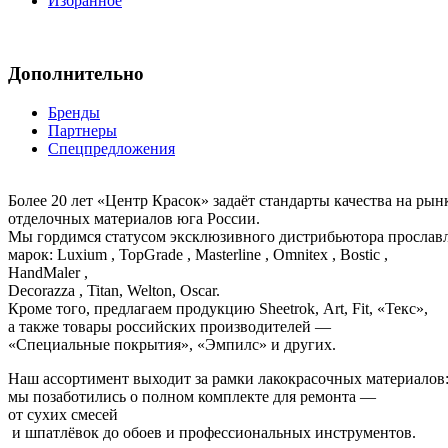
Избранное
Дополнительно
Бренды
Партнеры
Спецпредложения
Более 20 лет «Центр Красок» задаёт стандарты качества на ры
отделочных материалов юга России.
Мы гордимся статусом эксклюзивного дистрибьютора просла
марок: Luxium , TopGrade , Masterline , Omnitex , Bostic ,
HandMaler ,
Decorazza , Titan, Welton, Oscar.
Кроме того, предлагаем продукцию Sheetrok, Art, Fit, «Текс»,
а также товары российских производителей —
«Специальные покрытия», «Эмпилс» и других.
Наш ассортимент выходит за рамки лакокрасочных материалов
мы позаботились о полном комплекте для ремонта —
от сухих смесей
и шпатлёвок до обоев и профессиональных инструментов.