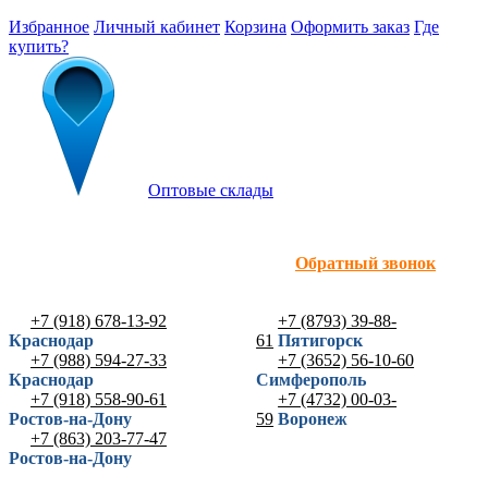
Избранное
Личный кабинет
Корзина
Оформить заказ
Где
купить?
Оптовые склады
Обратный звонок
+7 (918) 678-13-92
+7 (8793) 39-88-
Краснодар
61
Пятигорск
+7 (988) 594-27-33
+7 (3652) 56-10-60
Краснодар
Симферополь
+7 (918) 558-90-61
+7 (4732) 00-03-
Ростов-на-Дону
59
Воронеж
+7 (863) 203-77-47
Ростов-на-Дону