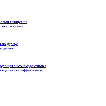
вый глянцевый
 дереву
ующая высокоэффективная