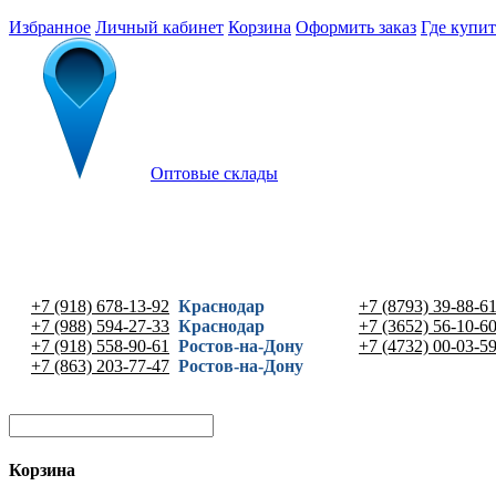
Избранное
Личный кабинет
Корзина
Оформить заказ
Где купит
Оптовые склады
+7 (918) 678-13-92
Краснодар
+7 (8793) 39-88-6
+7 (988) 594-27-33
Краснодар
+7 (3652) 56-10-6
+7 (918) 558-90-61
Ростов-на-Дону
+7 (4732) 00-03-5
+7 (863) 203-77-47
Ростов-на-Дону
Корзина