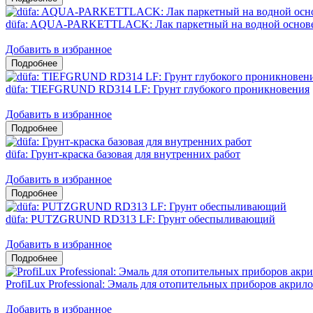
düfa: AQUA-PARKETTLACK: Лак паркетный на водной основ
Добавить в избранное
düfa: TIEFGRUND RD314 LF: Грунт глубокого проникновения
Добавить в избранное
düfa: Грунт-краска базовая для внутренних работ
Добавить в избранное
düfa: PUTZGRUND RD313 LF: Грунт обеспыливающий
Добавить в избранное
ProfiLux Professional: Эмаль для отопительных приборов акрил
Добавить в избранное