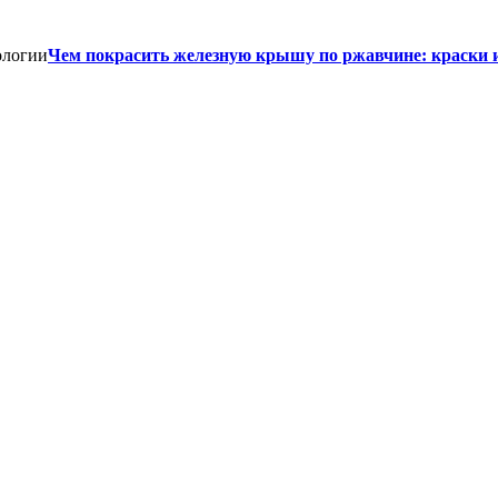
Чем покрасить железную крышу по ржавчине: краски 