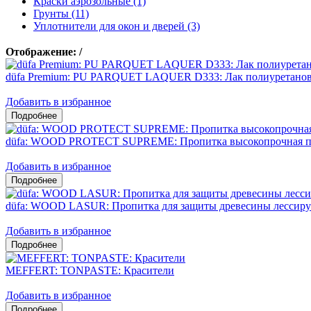
Краски аэрозольные (1)
Грунты (11)
Уплотнители для окон и дверей (3)
Отображение:
/
düfa Premium: PU PARQUET LAQUER D333: Лак полиуретано
Добавить в избранное
düfa: WOOD PROTECT SUPREME: Пропитка высокопрочная по
Добавить в избранное
düfa: WOOD LASUR: Пропитка для защиты древесины лессир
Добавить в избранное
MEFFERT: TONPASTE: Красители
Добавить в избранное