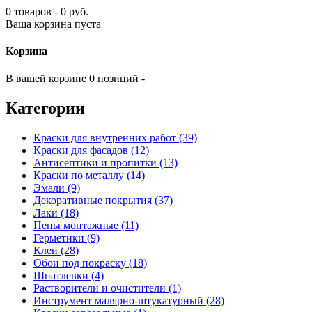
0 товаров - 0 руб.
Ваша корзина пуста
Корзина
В вашей корзине 0 позиций -
Категории
Краски для внутренних работ (39)
Краски для фасадов (12)
Антисептики и пропитки (13)
Краски по металлу (14)
Эмали (9)
Декоративные покрытия (37)
Лаки (18)
Пены монтажные (11)
Герметики (9)
Клеи (28)
Обои под покраску (18)
Шпатлевки (4)
Растворители и очистители (1)
Инструмент малярно-штукатурный (28)