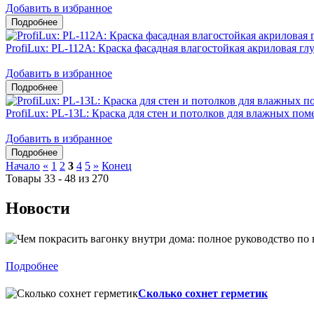
Добавить в избранное
ProfiLux: PL-112А: Краска фасадная влагостойкая акриловая гл
Добавить в избранное
ProfiLux: PL-13L: Краска для стен и потолков для влажных по
Добавить в избранное
Начало
«
1
2
3
4
5
»
Конец
Товары 33 - 48 из 270
Новости
Подробнее
Сколько сохнет герметик