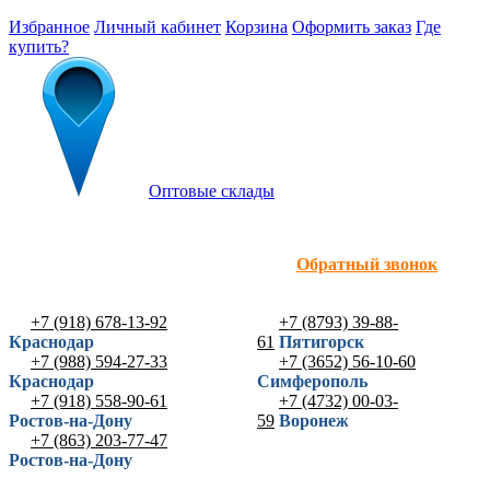
Избранное
Личный кабинет
Корзина
Оформить заказ
Где
купить?
Оптовые склады
Обратный звонок
+7 (918) 678-13-92
+7 (8793) 39-88-
Краснодар
61
Пятигорск
+7 (988) 594-27-33
+7 (3652) 56-10-60
Краснодар
Симферополь
+7 (918) 558-90-61
+7 (4732) 00-03-
Ростов-на-Дону
59
Воронеж
+7 (863) 203-77-47
Ростов-на-Дону