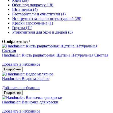
Клеи (28)
Обои под покраску (18)
Шпатлевки (4)
Растворители и очистители (1)
Инструмент малярно-штукатурный (28)
Краски аэрозольные (1)
Грунты (11)
Уплотнители для окон и дверей (3)
Отображение:
/
Handmaler: Кисть радиаторная: Щетина Натуральная Светлая
Добавить в избранное
Handmaler: Ведро малярное
Добавить в избранное
Handmaler: Ванночка для краски
Добавить в избранное