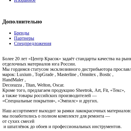
Избранное
Дополнительно
Бренды
Партнеры
Спецпредложения
Более 20 лет «Центр Красок» задаёт стандарты качества на ры
отделочных материалов юга России.
Мы гордимся статусом эксклюзивного дистрибьютора просла
марок: Luxium , TopGrade , Masterline , Omnitex , Bostic ,
HandMaler ,
Decorazza , Titan, Welton, Oscar.
Кроме того, предлагаем продукцию Sheetrok, Art, Fit, «Текс»,
а также товары российских производителей —
«Специальные покрытия», «Эмпилс» и других.
Наш ассортимент выходит за рамки лакокрасочных материалов
мы позаботились о полном комплекте для ремонта —
от сухих смесей
и шпатлёвок до обоев и профессиональных инструментов.