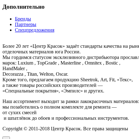
Дополнительно
Бренды
Партнеры
Спецпредложения
Более 20 лет «Центр Красок» задаёт стандарты качества на ры
отделочных материалов юга России.
Мы гордимся статусом эксклюзивного дистрибьютора просла
марок: Luxium , TopGrade , Masterline , Omnitex , Bostic ,
HandMaler ,
Decorazza , Titan, Welton, Oscar.
Кроме того, предлагаем продукцию Sheetrok, Art, Fit, «Текс»,
а также товары российских производителей —
«Специальные покрытия», «Эмпилс» и других.
Наш ассортимент выходит за рамки лакокрасочных материалов
мы позаботились о полном комплекте для ремонта —
от сухих смесей
и шпатлёвок до обоев и профессиональных инструментов.
Copyright © 2011-2018 Центр Красок. Все права защищены