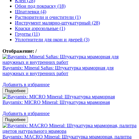
Клеи (28)
Обои под покраску (18)
Шпатлевки (4)
Растворители и очистители (1)
Инструмент малярно-штукатурный (28)
Краски аэрозольные (1)
Грунты (11)
Уплотнители для окон и дверей (3)
Отображение:
/
Bayramix: Mineral Saftas: Штукатурка мраморная для
наружных и внутренних работ
Добавить в избранное
Bayramix: MICRO Mineral: Штукатурка мраморная
Добавить в избранное
Bayramix: MACRO Mineral: Штукатурка мраморная, палитра