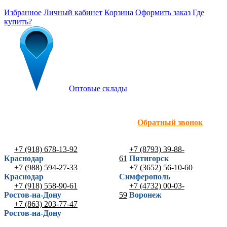
Избранное
Личный кабинет
Корзина
Оформить заказ
Где
купить?
Оптовые склады
Обратный звонок
+7 (918) 678-13-92
+7 (8793) 39-88-
Краснодар
61
Пятигорск
+7 (988) 594-27-33
+7 (3652) 56-10-60
Краснодар
Симферополь
+7 (918) 558-90-61
+7 (4732) 00-03-
Ростов-на-Дону
59
Воронеж
+7 (863) 203-77-47
Ростов-на-Дону