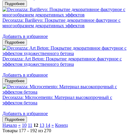
Decorazza: Barilievo: Покрытие декоративное фактурное с
многообразием декоративных эффектов
Добавить в избранное
Decorazza: Art Beton: Покрытие декоративное фактурное с
эффектом художественного бетона
Добавить в избранное
Decorazza: Microcemento: Материал высокопрочный с
эффектом бетона
Добавить в избранное
Начало
«
10
11
12
13
14
»
Конец
Товары 177 - 192 из 270