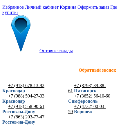
Избранное
Личный кабинет
Корзина
Оформить заказ
Где
купить?
Оптовые склады
Обратный звонок
+7 (918) 678-13-92
+7 (8793) 39-88-
Краснодар
61
Пятигорск
+7 (988) 594-27-33
+7 (3652) 56-10-60
Краснодар
Симферополь
+7 (918) 558-90-61
+7 (4732) 00-03-
Ростов-на-Дону
59
Воронеж
+7 (863) 203-77-47
Ростов-на-Дону