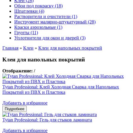
Клеи (28)
Обои под покраску (18)
Шпатлевки (4)
Растворители и очистители (1)
Инструмент малярно-штукатурный (28)
Краски аэрозольные (1)
Грунты (11)
Уплотнители для окон и дверей (3)
Главная
»
Клеи
»
Клеи для напольных покрытий
Клеи для напольных покрытий
Отображение:
/
Tytan Professional: Клей Холодная Сварка для Напольных
Покрытий из ПВХ и Пластика
Добавить в избранное
Tytan Professional: Гель для стыков ламината
Добавить в избранное