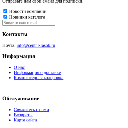
Отправьте нам свой емайл для подписки.
Новости компании
Новинки каталога
Контакты
Почта:
info@centr-krasok.ru
Информация
О нас
Информация о доставке
Компьютерная колеровка
Обслуживание
Свяжитесь с нами
Возвраты
Карта сайта