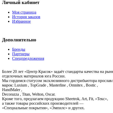
Личный кабинет
Моя страница
История заказов
Избранное
Дополнительно
Бренды
Партнеры
Спецпредложения
Более 20 лет «Центр Красок» задаёт стандарты качества на ры
отделочных материалов юга России.
Мы гордимся статусом эксклюзивного дистрибьютора просла
марок: Luxium , TopGrade , Masterline , Omnitex , Bostic ,
HandMaler ,
Decorazza , Titan, Welton, Oscar.
Кроме того, предлагаем продукцию Sheetrok, Art, Fit, «Текс»,
а также товары российских производителей —
«Специальные покрытия», «Эмпилс» и других.