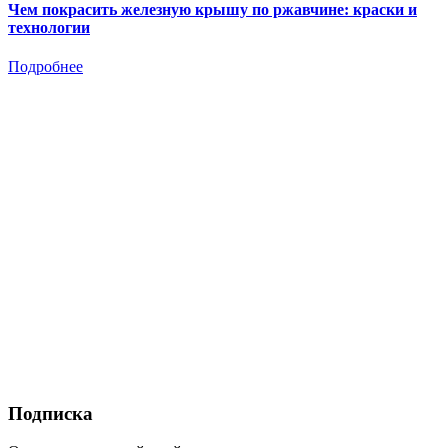
Чем покрасить железную крышу по ржавчине: краски и
технологии
Подробнее
Подписка