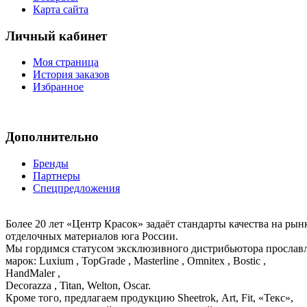
Карта сайта
Личный кабинет
Моя страница
История заказов
Избранное
Дополнительно
Бренды
Партнеры
Спецпредложения
Более 20 лет «Центр Красок» задаёт стандарты качества на ры
отделочных материалов юга России.
Мы гордимся статусом эксклюзивного дистрибьютора просла
марок: Luxium , TopGrade , Masterline , Omnitex , Bostic ,
HandMaler ,
Decorazza , Titan, Welton, Oscar.
Кроме того, предлагаем продукцию Sheetrok, Art, Fit, «Текс»,