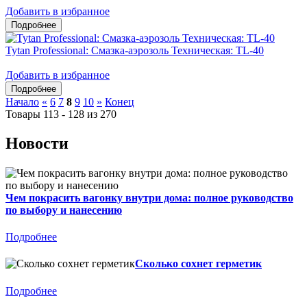
Добавить в избранное
Tytan Professional: Смазка-аэрозоль Техническая: TL-40
Добавить в избранное
Начало
«
6
7
8
9
10
»
Конец
Товары 113 - 128 из 270
Новости
Чем покрасить вагонку внутри дома: полное руководство
по выбору и нанесению
Подробнее
Сколько сохнет герметик
Подробнее