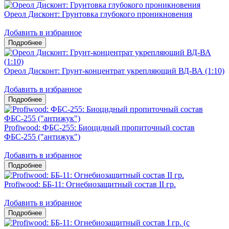
Ореол Дисконт: Грунтовка глубокого проникновения
Добавить в избранное
Ореол Дисконт: Грунт-концентрат укрепляющий ВД-ВА (1:10)
Добавить в избранное
Profiwood: ФБС-255: Биоцидный пропиточный состав
ФБС-255 ("антижук")
Добавить в избранное
Profiwood: ББ-11: Огнебиозащитный состав II гр.
Добавить в избранное