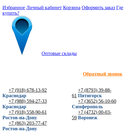
Избранное
Личный кабинет
Корзина
Оформить заказ
Где
купить?
Оптовые склады
Обратный звонок
+7 (918) 678-13-92
+7 (8793) 39-88-
Краснодар
61
Пятигорск
+7 (988) 594-27-33
+7 (3652) 56-10-60
Краснодар
Симферополь
+7 (918) 558-90-61
+7 (4732) 00-03-
Ростов-на-Дону
59
Воронеж
+7 (863) 203-77-47
Ростов-на-Дону