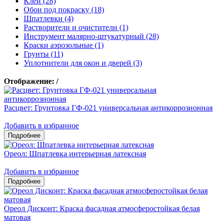
Клеи (28)
Обои под покраску (18)
Шпатлевки (4)
Растворители и очистители (1)
Инструмент малярно-штукатурный (28)
Краски аэрозольные (1)
Грунты (11)
Уплотнители для окон и дверей (3)
Отображение:
/
Расцвет: Грунтовка ГФ-021 универсальная антикоррозионная
Добавить в избранное
Ореол: Шпатлевка интерьерная латексная
Добавить в избранное
Ореол Дисконт: Краска фасадная атмосферостойкая белая
матовая