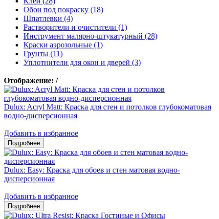
Клеи (28)
Обои под покраску (18)
Шпатлевки (4)
Растворители и очистители (1)
Инструмент малярно-штукатурный (28)
Краски аэрозольные (1)
Грунты (11)
Уплотнители для окон и дверей (3)
Отображение:
/
Dulux: Acryl Matt: Краска для стен и потолков глубокоматовая
водно-дисперсионная
Добавить в избранное
Dulux: Easy: Краска для обоев и стен матовая водно-
дисперсионная
Добавить в избранное