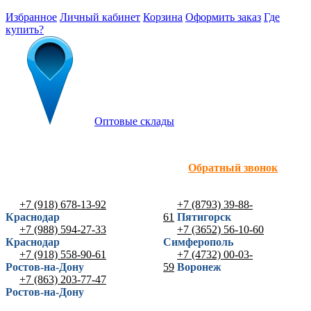
Избранное
Личный кабинет
Корзина
Оформить заказ
Где
купить?
Оптовые склады
Обратный звонок
+7 (918) 678-13-92
+7 (8793) 39-88-
Краснодар
61
Пятигорск
+7 (988) 594-27-33
+7 (3652) 56-10-60
Краснодар
Симферополь
+7 (918) 558-90-61
+7 (4732) 00-03-
Ростов-на-Дону
59
Воронеж
+7 (863) 203-77-47
Ростов-на-Дону