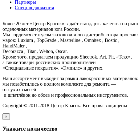
Партнеры
Спецпредложения
Более 20 лет «Центр Красок» задаёт стандарты качества на ры
отделочных материалов юга России.
Мы гордимся статусом эксклюзивного дистрибьютора просла
марок: Luxium , TopGrade , Masterline , Omnitex , Bostic ,
HandMaler ,
Decorazza , Titan, Welton, Oscar.
Кроме того, предлагаем продукцию Sheetrok, Art, Fit, «Текс»,
а также товары российских производителей —
«Специальные покрытия», «Эмпилс» и других.
Наш ассортимент выходит за рамки лакокрасочных материалов
мы позаботились о полном комплекте для ремонта —
от сухих смесей
и шпатлёвок до обоев и профессиональных инструментов.
Copyright © 2011-2018 Центр Красок. Все права защищены
×
Укажите количество