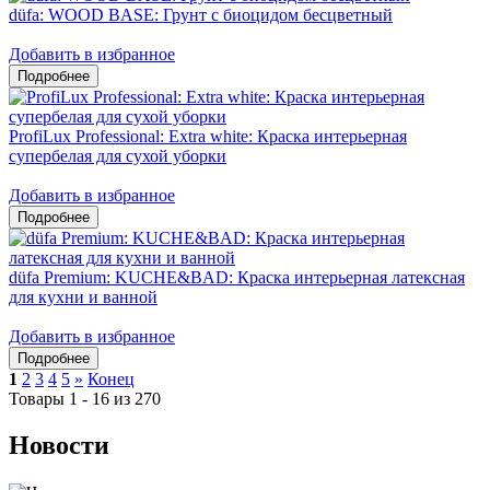
düfa: WOOD BASE: Грунт с биоцидом бесцветный
Добавить в избранное
ProfiLux Professional: Extra white: Краска интерьерная
супербелая для сухой уборки
Добавить в избранное
düfa Premium: KUCHE&BAD: Краска интерьерная латексная
для кухни и ванной
Добавить в избранное
1
2
3
4
5
»
Конец
Товары 1 - 16 из 270
Новости