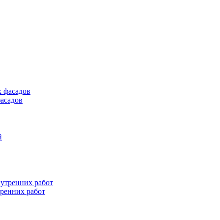
асадов
тренних работ