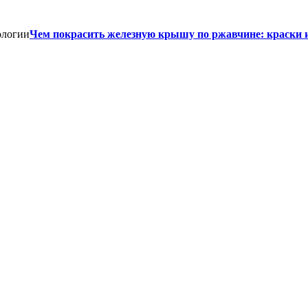
Чем покрасить железную крышу по ржавчине: краски 