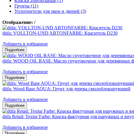
Краски аэрозольные (1)
Грунты (11)
Уплотнители для окон и дверей (3)
Отображение:
/
düfa: VOLLTON-UND ABTONFARBE: Краситель D230
Добавить в избранное
düfa: WOOD OIL BASE: Масло грунтовочное для деревянных ф
Добавить в избранное
düfa: Wood Base AQUA: Грунт для дерева смолоблокирующий
Добавить в избранное
düfa Retail: Textur Farbe: Краска фактурная для наружных и вну
Добавить в избранное