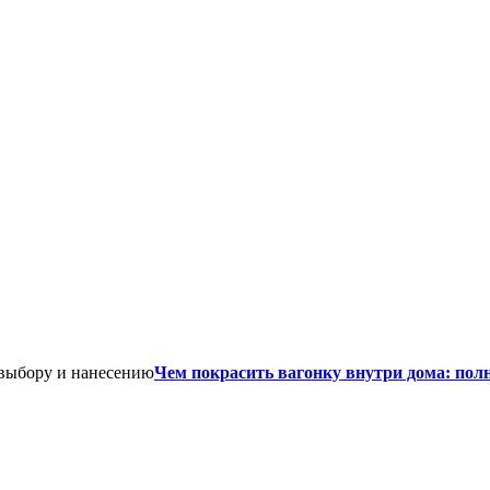
Чем покрасить вагонку внутри дома: пол