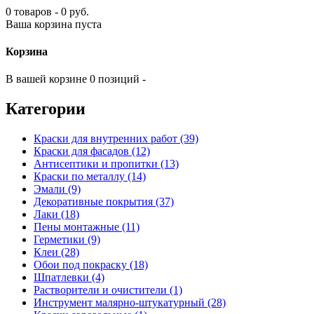
0 товаров - 0 руб.
Ваша корзина пуста
Корзина
В вашей корзине 0 позиций -
Категории
Краски для внутренних работ (39)
Краски для фасадов (12)
Антисептики и пропитки (13)
Краски по металлу (14)
Эмали (9)
Декоративные покрытия (37)
Лаки (18)
Пены монтажные (11)
Герметики (9)
Клеи (28)
Обои под покраску (18)
Шпатлевки (4)
Растворители и очистители (1)
Инструмент малярно-штукатурный (28)