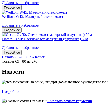
Добавить в избранное
Wellton: W45: Малярный стеклохолст
Добавить в избранное
Oscar: Os 50: Стеклохолст малярный (паутинка) 50м
Добавить в избранное
Начало
«
3
4
5
6
7
»
Конец
Товары 65 - 80 из 270
Новости
Подробнее
Сколько сохнет герметик