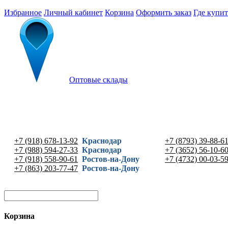
Избранное
Личный кабинет
Корзина
Оформить заказ
Где купит
Оптовые склады
+7 (918) 678-13-92
Краснодар
+7 (8793) 39-88-6
+7 (988) 594-27-33
Краснодар
+7 (3652) 56-10-6
+7 (918) 558-90-61
Ростов-на-Дону
+7 (4732) 00-03-5
+7 (863) 203-77-47
Ростов-на-Дону
Корзина