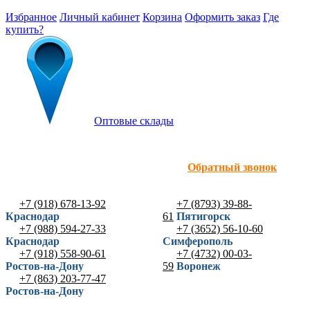
Избранное
Личный кабинет
Корзина
Оформить заказ
Где
купить?
Оптовые склады
Обратный звонок
+7 (918) 678-13-92
+7 (8793) 39-88-
Краснодар
61
Пятигорск
+7 (988) 594-27-33
+7 (3652) 56-10-60
Краснодар
Симферополь
+7 (918) 558-90-61
+7 (4732) 00-03-
Ростов-на-Дону
59
Воронеж
+7 (863) 203-77-47
Ростов-на-Дону