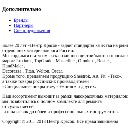
Дополнительно
Бренды
Партнеры
Спецпредложения
Более 20 лет «Центр Красок» задаёт стандарты качества на ры
отделочных материалов юга России.
Мы гордимся статусом эксклюзивного дистрибьютора просла
марок: Luxium , TopGrade , Masterline , Omnitex , Bostic ,
HandMaler ,
Decorazza , Titan, Welton, Oscar.
Кроме того, предлагаем продукцию Sheetrok, Art, Fit, «Текс»,
а также товары российских производителей —
«Специальные покрытия», «Эмпилс» и других.
Наш ассортимент выходит за рамки лакокрасочных материалов
мы позаботились о полном комплекте для ремонта —
от сухих смесей
и шпатлёвок до обоев и профессиональных инструментов.
Copyright © 2011-2018 Центр Красок. Все права защищены