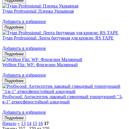
Tytan Professional: Пленка Укрывная
Добавить в избранное
Tytan Professional: Лента битумная для кровли: RS TAPE
Добавить в избранное
Wellton Fliz: WF: Флизелин Малярный
Добавить в избранное
Profiwood: Антисептик лаковый глянцевый тонирующий "3-
в-1" атмосферостойкий алкидный
Добавить в избранное
Начало
«
13
14
15
16
17
Товары 257 - 270 из 270