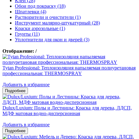
Клеи (28)
Обои под покраску (18)
Шпатлевки (4)
Растворители и очистители (1)
Инструмент малярно-штукатурный (28)
Краски аэрозольные (1)
Грунты (11)
Уплотнители для окон и дверей (3)
Отображение:
/
Tytan Professional: Теплоизоляция напыляемая полиуретановая
профессиональная: THERMOSPRAY
Добавить в избранное
Dulux/Luxium: Полы и Лестницы: Краска для дерева, ЛДСП,
МДФ матовая водно-дисперсионная
Добавить в избранное