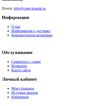
Почта:
info@centr-krasok.ru
Информация
О нас
Информация о доставке
Компьютерная колеровка
Обслуживание
Свяжитесь с нами
Возвраты
Карта сайта
Личный кабинет
Моя страница
История заказов
Избранное