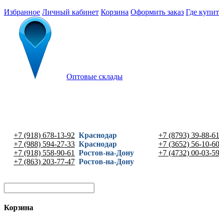
Избранное
Личный кабинет
Корзина
Оформить заказ
Где купит
Оптовые склады
+7 (918) 678-13-92
Краснодар
+7 (8793) 39-88-6
+7 (988) 594-27-33
Краснодар
+7 (3652) 56-10-6
+7 (918) 558-90-61
Ростов-на-Дону
+7 (4732) 00-03-5
+7 (863) 203-77-47
Ростов-на-Дону
Корзина