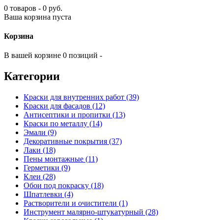
0 товаров - 0 руб.
Ваша корзина пуста
Корзина
В вашей корзине 0 позиций -
Категории
Краски для внутренних работ (39)
Краски для фасадов (12)
Антисептики и пропитки (13)
Краски по металлу (14)
Эмали (9)
Декоративные покрытия (37)
Лаки (18)
Пены монтажные (11)
Герметики (9)
Клеи (28)
Обои под покраску (18)
Шпатлевки (4)
Растворители и очистители (1)
Инструмент малярно-штукатурный (28)