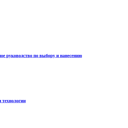
ное руководство по выбору и нанесению
и технологии