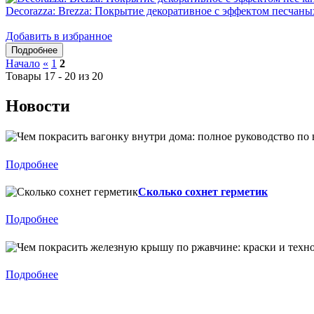
Decorazza: Brezza: Покрытие декоративное с эффектом песчаны
Добавить в избранное
Начало
«
1
2
Товары 17 - 20 из 20
Новости
Подробнее
Сколько сохнет герметик
Подробнее
Подробнее