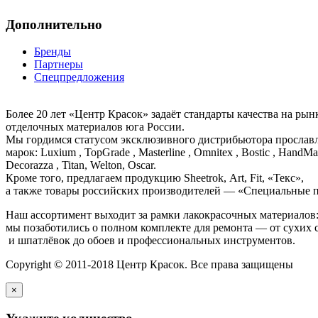
Дополнительно
Бренды
Партнеры
Спецпредложения
Более 20 лет «Центр Красок» задаёт стандарты качества на ры
отделочных материалов юга России.
Мы гордимся статусом эксклюзивного дистрибьютора просла
марок: Luxium , TopGrade , Masterline , Omnitex , Bostic , HandMal
Decorazza , Titan, Welton, Oscar.
Кроме того, предлагаем продукцию Sheetrok, Art, Fit, «Текс»,
а также товары российских производителей — «Специальные п
Наш ассортимент выходит за рамки лакокрасочных материалов
мы позаботились о полном комплекте для ремонта — от сухих 
и шпатлёвок до обоев и профессиональных инструментов.
Copyright © 2011-2018 Центр Красок. Все права защищены
×