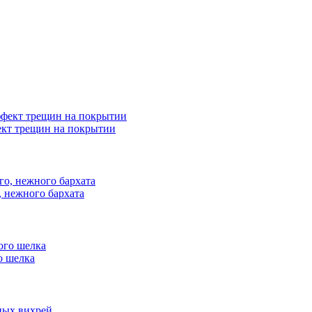
ект трещин на покрытии
, нежного бархата
о шелка