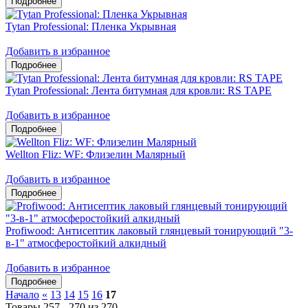
Tytan Professional: Пленка Укрывная
Добавить в избранное
Tytan Professional: Лента битумная для кровли: RS TAPE
Добавить в избранное
Wellton Fliz: WF: Флизелин Малярный
Добавить в избранное
Profiwood: Антисептик лаковый глянцевый тонирующий "3-
в-1" атмосферостойкий алкидный
Добавить в избранное
Начало
«
13
14
15
16
17
Товары 257 - 270 из 270