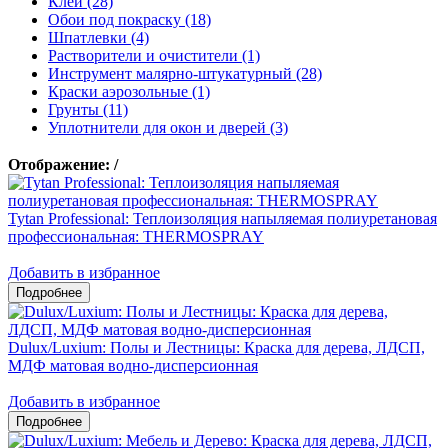
Клеи (28)
Обои под покраску (18)
Шпатлевки (4)
Растворители и очистители (1)
Инструмент малярно-штукатурный (28)
Краски аэрозольные (1)
Грунты (11)
Уплотнители для окон и дверей (3)
Отображение:
/
Tytan Professional: Теплоизоляция напыляемая полиуретановая
профессиональная: THERMOSPRAY
Добавить в избранное
Dulux/Luxium: Полы и Лестницы: Краска для дерева, ЛДСП,
МДФ матовая водно-дисперсионная
Добавить в избранное