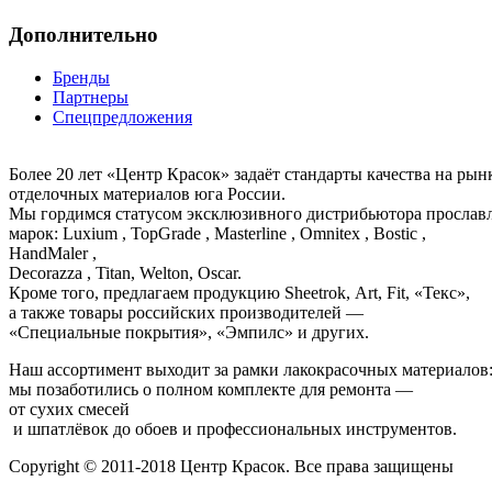
Дополнительно
Бренды
Партнеры
Спецпредложения
Более 20 лет «Центр Красок» задаёт стандарты качества на ры
отделочных материалов юга России.
Мы гордимся статусом эксклюзивного дистрибьютора просла
марок: Luxium , TopGrade , Masterline , Omnitex , Bostic ,
HandMaler ,
Decorazza , Titan, Welton, Oscar.
Кроме того, предлагаем продукцию Sheetrok, Art, Fit, «Текс»,
а также товары российских производителей —
«Специальные покрытия», «Эмпилс» и других.
Наш ассортимент выходит за рамки лакокрасочных материалов
мы позаботились о полном комплекте для ремонта —
от сухих смесей
и шпатлёвок до обоев и профессиональных инструментов.
Copyright © 2011-2018 Центр Красок. Все права защищены