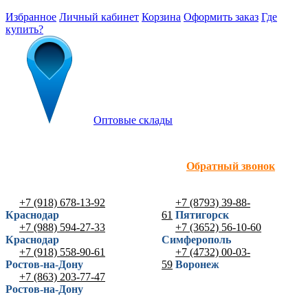
Избранное
Личный кабинет
Корзина
Оформить заказ
Где
купить?
Оптовые склады
Обратный звонок
+7 (918) 678-13-92
+7 (8793) 39-88-
Краснодар
61
Пятигорск
+7 (988) 594-27-33
+7 (3652) 56-10-60
Краснодар
Симферополь
+7 (918) 558-90-61
+7 (4732) 00-03-
Ростов-на-Дону
59
Воронеж
+7 (863) 203-77-47
Ростов-на-Дону