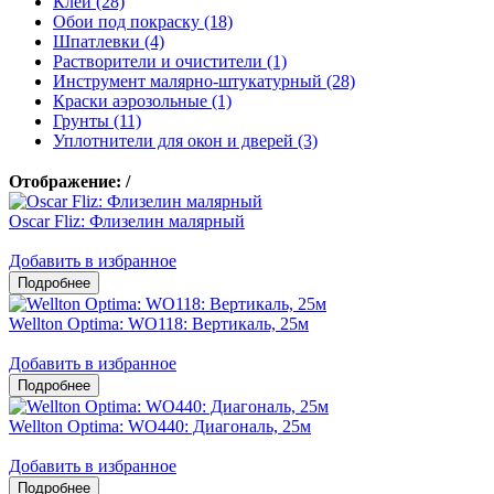
Клеи (28)
Обои под покраску (18)
Шпатлевки (4)
Растворители и очистители (1)
Инструмент малярно-штукатурный (28)
Краски аэрозольные (1)
Грунты (11)
Уплотнители для окон и дверей (3)
Отображение:
/
Oscar Fliz: Флизелин малярный
Добавить в избранное
Wellton Optima: WO118: Вертикаль, 25м
Добавить в избранное
Wellton Optima: WO440: Диагональ, 25м
Добавить в избранное