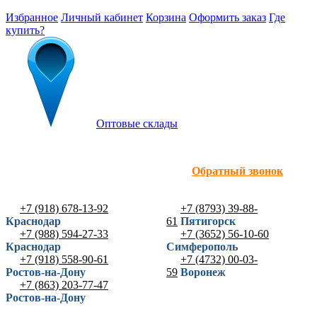
Избранное
Личный кабинет
Корзина
Оформить заказ
Где
купить?
Оптовые склады
Обратный звонок
+7 (918) 678-13-92
+7 (8793) 39-88-
Краснодар
61
Пятигорск
+7 (988) 594-27-33
+7 (3652) 56-10-60
Краснодар
Симферополь
+7 (918) 558-90-61
+7 (4732) 00-03-
Ростов-на-Дону
59
Воронеж
+7 (863) 203-77-47
Ростов-на-Дону