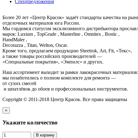
Спецпредложения
Более 20 лет «Центр Красок» задаёт стандарты качества на ры
отделочных материалов юга России.
Мы гордимся статусом эксклюзивного дистрибьютора просла
марок: Luxium , TopGrade , Masterline , Omnitex , Bostic ,
HandMaler ,
Decorazza , Titan, Welton, Oscar.
Кроме того, предлагаем продукцию Sheetrok, Art, Fit, «Текс»,
а также товары российских производителей —
«Специальные покрытия», «Эмпилс» и других.
Наш ассортимент выходит за рамки лакокрасочных материалов
мы позаботились о полном комплекте для ремонта —
от сухих смесей
и шпатлёвок до обоев и профессиональных инструментов.
Copyright © 2011-2018 Центр Красок. Все права защищены
×
Укажите количество
В корзину