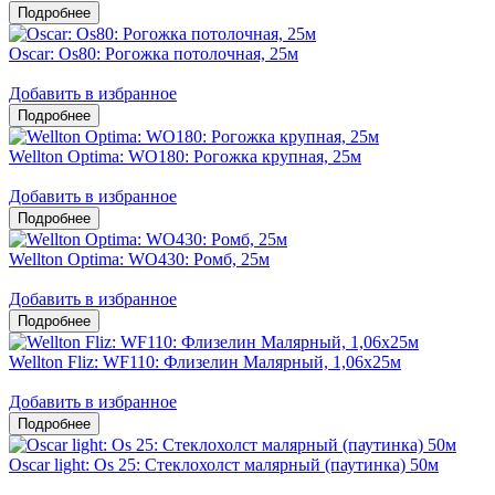
Oscar: Os80: Рогожка потолочная, 25м
Добавить в избранное
Wellton Optima: WO180: Рогожка крупная, 25м
Добавить в избранное
Wellton Optima: WO430: Ромб, 25м
Добавить в избранное
Wellton Fliz: WF110: Флизелин Малярный, 1,06х25м
Добавить в избранное
Oscar light: Os 25: Стеклохолст малярный (паутинка) 50м